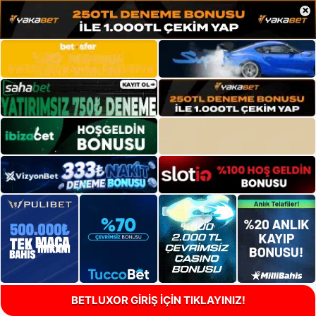
×
BETLUXOR GİRİŞ İÇİN TIKLAYINIZ!