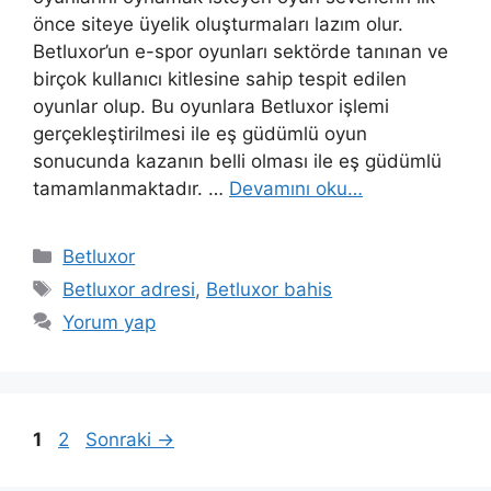
önce siteye üyelik oluşturmaları lazım olur.
Betluxor’un e-spor oyunları sektörde tanınan ve
birçok kullanıcı kitlesine sahip tespit edilen
oyunlar olup. Bu oyunlara Betluxor işlemi
gerçekleştirilmesi ile eş güdümlü oyun
sonucunda kazanın belli olması ile eş güdümlü
tamamlanmaktadır. …
Devamını oku…
Kategoriler
Betluxor
Etiketler
Betluxor adresi
,
Betluxor bahis
Yorum yap
Yazı
Sayfa
Sayfa
1
2
Sonraki
→
dolaşımı