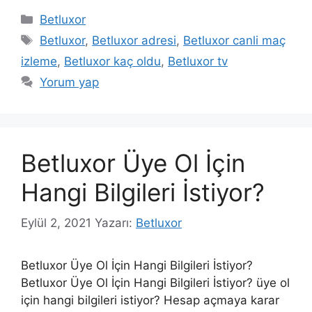
Kategoriler
Betluxor
Etiketler
Betluxor
,
Betluxor adresi
,
Betluxor canli maç
izleme
,
Betluxor kaç oldu
,
Betluxor tv
Yorum yap
Betluxor Üye Ol İçin
Hangi Bilgileri İstiyor?
Eylül 2, 2021
Yazarı:
Betluxor
Betluxor Üye Ol İçin Hangi Bilgileri İstiyor?
Betluxor Üye Ol İçin Hangi Bilgileri İstiyor? üye ol
için hangi bilgileri istiyor? Hesap açmaya karar