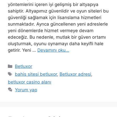
yöntemlerini içeren iyi gelişmiş bir altyapıya
sahiptir. Altyapımız güvenlidir ve oyun siteleri bu
güvenliği sağlamak için lisanslama hizmetleri
sunmaktadır. Ayrıca güncellenen yeni adreslerle
yeni dönemlerde hizmet vermeye devam
edeceğiz. Bu nedenle, mutlak bir güven ortamı
oluşturmak, oyunu oynamayı daha keyifli hale
getirir. Yeni …
Devamını oku…
Kategoriler
Betluxor
Etiketler
bahis sitesi betluxor
,
Betluxor adresi
,
betluxor casino alanı
Yorum yap