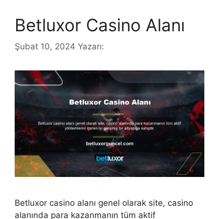
Betluxor Casino Alanı
Şubat 10, 2024
Yazarı:
Betluxor casino alanı genel olarak site, casino
alanında para kazanmanın tüm aktif