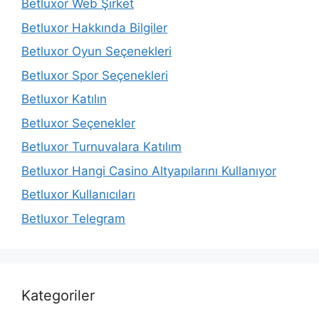
Betluxor Web Şirket
Betluxor Hakkında Bilgiler
Betluxor Oyun Seçenekleri
Betluxor Spor Seçenekleri
Betluxor Katılın
Betluxor Seçenekler
Betluxor Turnuvalara Katılım
Betluxor Hangi Casino Altyapılarını Kullanıyor
Betluxor Kullanıcıları
Betluxor Telegram
Kategoriler