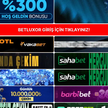
BETLUXOR GİRİŞ İÇİN TIKLAYINIZ!