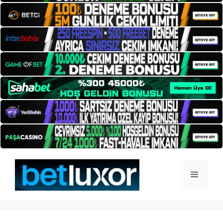
İçeriğe
atla
Menü