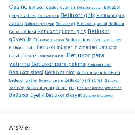
Casino
Betluxor
Betluxor casino oyunları
Betluxor destek
Betluxor giriş
Betluxor giriş
gerçek adresi
betluxor girisi
adresi
Betluxor güncel
Betluxor
Betluxor giriş yap
Betluxor git
Betluxor
Betluxor güncel giriş
Güncel Adresi
güvenilir mi
Betluxor kayıt
Betluxor lisans
Betluxor kaydol
Betluxor müşteri hizmetleri
Betluxor
Betluxor mobil
Betluxor para
nasıl bir site
Betluxor oyunları
yatırma
Betluxor para çekme
Betluxor poker
Betluxor sitesi
Betluxor slot
Betluxor spor bahisleri
Betluxor yeni adresi
Betluxor twitter
Betluxor
Betluxor yardım
Betluxor yeni güncel giriş
Yeni Giriş
Betluxor ödeme yöntemleri
Betluxor üyelik
Betluxor şikayet
Betluxor şikayetvar
Arşivler