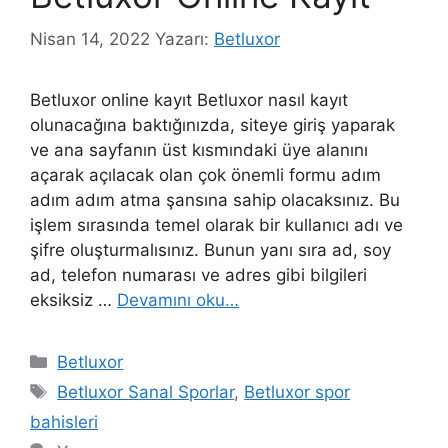
Nisan 14, 2022
Yazarı:
Betluxor
Betluxor online kayıt Betluxor nasıl kayıt
olunacağına baktığınızda, siteye giriş yaparak
ve ana sayfanın üst kısmındaki üye alanını
açarak açılacak olan çok önemli formu adım
adım adım atma şansına sahip olacaksınız. Bu
işlem sırasında temel olarak bir kullanıcı adı ve
şifre oluşturmalısınız. Bunun yanı sıra ad, soy
ad, telefon numarası ve adres gibi bilgileri
eksiksiz …
Devamını oku…
Kategoriler
Betluxor
Etiketler
Betluxor Sanal Sporlar
,
Betluxor spor
bahisleri