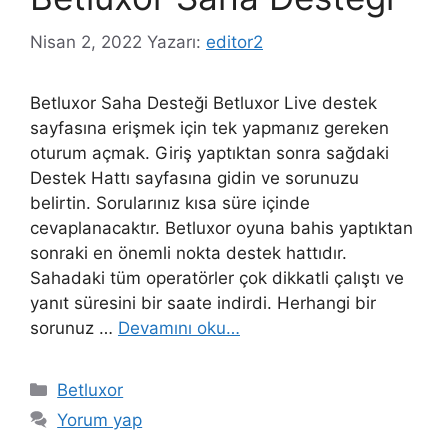
Nisan 2, 2022
Yazarı:
editor2
Betluxor Saha Desteği Betluxor Live destek
sayfasına erişmek için tek yapmanız gereken
oturum açmak. Giriş yaptıktan sonra sağdaki
Destek Hattı sayfasına gidin ve sorunuzu
belirtin. Sorularınız kısa süre içinde
cevaplanacaktır. Betluxor oyuna bahis yaptıktan
sonraki en önemli nokta destek hattıdır.
Sahadaki tüm operatörler çok dikkatli çalıştı ve
yanıt süresini bir saate indirdi. Herhangi bir
sorunuz …
Devamını oku…
Kategoriler
Betluxor
Yorum yap