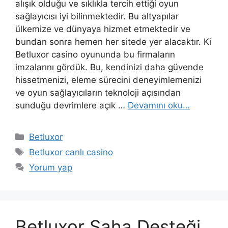
alışık olduğu ve sıklıkla tercih ettiği oyun
sağlayıcısı iyi bilinmektedir. Bu altyapılar
ülkemize ve dünyaya hizmet etmektedir ve
bundan sonra hemen her sitede yer alacaktır. Ki
Betluxor casino oyununda bu firmaların
imzalarını gördük. Bu, kendinizi daha güvende
hissetmenizi, eleme sürecini deneyimlemenizi
ve oyun sağlayıcıların teknoloji açısından
sunduğu devrimlere açık …
Devamını oku…
Kategoriler
Betluxor
Etiketler
Betluxor canlı casino
Yorum yap
Betluxor Saha Desteği