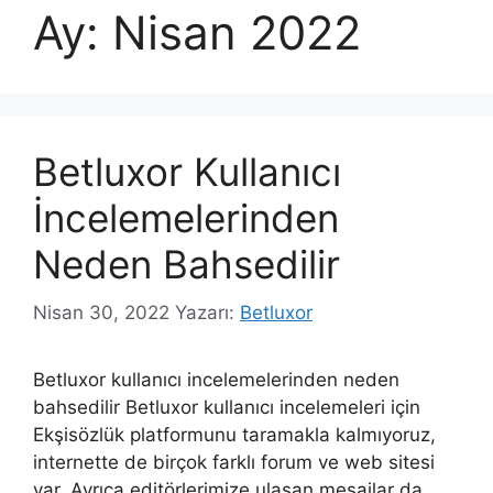
Ay:
Nisan 2022
Betluxor Kullanıcı
İncelemelerinden
Neden Bahsedilir
Nisan 30, 2022
Yazarı:
Betluxor
Betluxor kullanıcı incelemelerinden neden
bahsedilir Betluxor kullanıcı incelemeleri için
Ekşisözlük platformunu taramakla kalmıyoruz,
internette de birçok farklı forum ve web sitesi
var. Ayrıca editörlerimize ulaşan mesajlar da