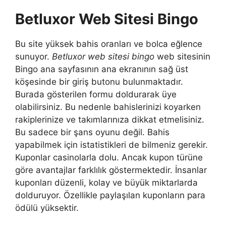
Betluxor Web Sitesi Bingo
Bu site yüksek bahis oranları ve bolca eğlence
sunuyor.
Betluxor web sitesi bingo
web sitesinin
Bingo ana sayfasının ana ekranının sağ üst
köşesinde bir giriş butonu bulunmaktadır.
Burada gösterilen formu doldurarak üye
olabilirsiniz. Bu nedenle bahislerinizi koyarken
rakiplerinize ve takımlarınıza dikkat etmelisiniz.
Bu sadece bir şans oyunu değil. Bahis
yapabilmek için istatistikleri de bilmeniz gerekir.
Kuponlar casinolarla dolu. Ancak kupon türüne
göre avantajlar farklılık göstermektedir. İnsanlar
kuponları düzenli, kolay ve büyük miktarlarda
dolduruyor. Özellikle paylaşılan kuponların para
ödülü yüksektir.