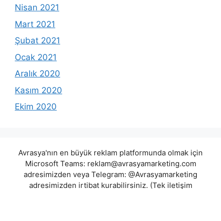
Nisan 2021
Mart 2021
Şubat 2021
Ocak 2021
Aralık 2020
Kasım 2020
Ekim 2020
Avrasya'nın en büyük reklam platformunda olmak için
Microsoft Teams:
reklam@avrasyamarketing.com
adresimizden veya Telegram: @Avrasyamarketing
adresimizden irtibat kurabilirsiniz. (Tek iletişim
adreslerimiz teams / telegram ve mail adresimizdir.
Harici hiçbir iletişim adresimiz bulunmamaktadır.
Lütfen itibar etmeyiniz.) Türkiye yasalarına göre 7258