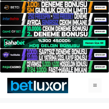
İçeriğe
atla
Menü