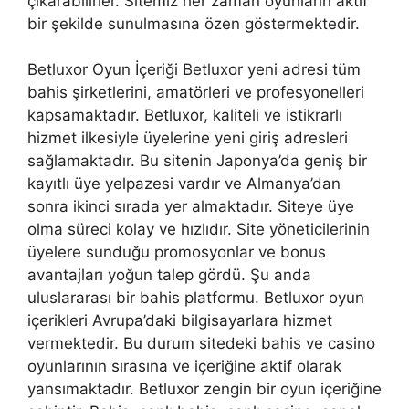
çıkarabilirler. Sitemiz her zaman oyunların aktif
bir şekilde sunulmasına özen göstermektedir.
Betluxor Oyun İçeriği Betluxor yeni adresi tüm
bahis şirketlerini, amatörleri ve profesyonelleri
kapsamaktadır. Betluxor, kaliteli ve istikrarlı
hizmet ilkesiyle üyelerine yeni giriş adresleri
sağlamaktadır. Bu sitenin Japonya’da geniş bir
kayıtlı üye yelpazesi vardır ve Almanya’dan
sonra ikinci sırada yer almaktadır. Siteye üye
olma süreci kolay ve hızlıdır. Site yöneticilerinin
üyelere sunduğu promosyonlar ve bonus
avantajları yoğun talep gördü. Şu anda
uluslararası bir bahis platformu. Betluxor oyun
içerikleri Avrupa’daki bilgisayarlara hizmet
vermektedir. Bu durum sitedeki bahis ve casino
oyunlarının sırasına ve içeriğine aktif olarak
yansımaktadır. Betluxor zengin bir oyun içeriğine