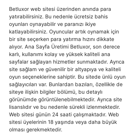
Betluxor web sitesi üzerinden anında para
yatırabilirsiniz. Bu nedenle ücretsiz bahis
oyunları oynayabilir ve paranızı ikiye
katlayabilirsiniz. Oyuncular artık oynamak için
bir site seçerken para yatırma hızını dikkate
alıyor. Ana Sayfa Üretimi Betluxor, son derece
karlı, kullanımı kolay ve yüksek kaliteli ana
sayfalar sağlayan hizmetler sunmaktadır. Ayrıca
site sağlam ve güvenilir bir altyapıya ve kaliteli
oyun seçeneklerine sahiptir. Bu sitede ünlü oyun
sağlayıcıları var. Bunlardan bazıları, özellikle de
siteye ilişkin bilgiler bölümü, bu detaylı
görünümde görüntülenebilmektedir. Ayrıca site
lisanslıdır ve bu nedenle sürekli izlenmektedir.
Web sitesi günün 24 saati çalışmaktadır. Web
sitesi üyelerinin 18 yaşında veya daha büyük
olması gerekmektedir.