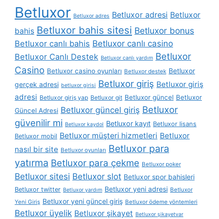
Betluxor
Betluxor adresi
Betluxor
Betluxor adres
Betluxor bahis sitesi
Betluxor bonus
bahis
Betluxor canlı bahis
Betluxor canlı casino
Betluxor
Betluxor Canlı Destek
Betluxor canlı yardım
Casino
Betluxor
Betluxor casino oyunları
Betluxor destek
Betluxor giriş
Betluxor giriş
gerçek adresi
betluxor girisi
adresi
Betluxor güncel
Betluxor
Betluxor giriş yap
Betluxor git
Betluxor
Betluxor güncel giriş
Güncel Adresi
güvenilir mi
Betluxor kayıt
Betluxor lisans
Betluxor kaydol
Betluxor müşteri hizmetleri
Betluxor
Betluxor mobil
Betluxor para
nasıl bir site
Betluxor oyunları
yatırma
Betluxor para çekme
Betluxor poker
Betluxor sitesi
Betluxor slot
Betluxor spor bahisleri
Betluxor yeni adresi
Betluxor twitter
Betluxor
Betluxor yardım
Betluxor yeni güncel giriş
Yeni Giriş
Betluxor ödeme yöntemleri
Betluxor üyelik
Betluxor şikayet
Betluxor şikayetvar