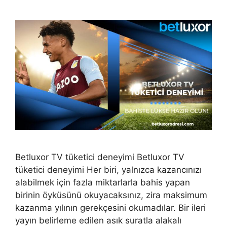
Betluxor TV tüketici deneyimi Betluxor TV
tüketici deneyimi Her biri, yalnızca kazancınızı
alabilmek için fazla miktarlarla bahis yapan
birinin öyküsünü okuyacaksınız, zira maksimum
kazanma yılının gerekçesini okumadılar. Bir ileri
yayın belirleme edilen asık suratla alakalı