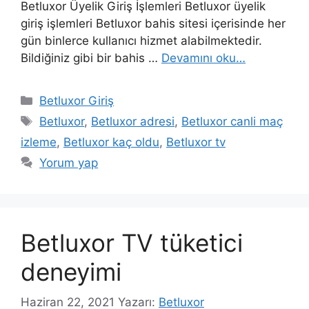
Betluxor Üyelik Giriş İşlemleri Betluxor üyelik
giriş işlemleri Betluxor bahis sitesi içerisinde her
gün binlerce kullanıcı hizmet alabilmektedir.
Bildiğiniz gibi bir bahis …
Devamını oku…
Kategoriler
Betluxor Giriş
Etiketler
Betluxor
,
Betluxor adresi
,
Betluxor canli maç
izleme
,
Betluxor kaç oldu
,
Betluxor tv
Yorum yap
Betluxor TV tüketici
deneyimi
Haziran 22, 2021
Yazarı:
Betluxor