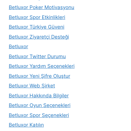
Betluxor Poker Motivasyonu
Betluxor Spor Etkinlikleri
Betluxor Türkiye Güveni
Betluxor Ziyaretçi Desteği
Betluxor
Betluxor Twitter Durumu
Betluxor Yardım Seçenekleri
Betluxor Yeni Şifre Oluştur
Betluxor Web Şirket
Betluxor Hakkında Bilgiler
Betluxor Oyun Seçenekleri
Betluxor Spor Seçenekleri
Betluxor Katılın