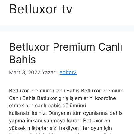
Betluxor tv
Betluxor Premium Canlı
Bahis
Mart 3, 2022
Yazarı:
editor2
Betluxor Premium Canlı Bahis Betluxor Premium
Canlı Bahis Betluxor giriş işlemlerini koordine
etmek için canlı bahis bölümünü
kullanabilirsiniz. Dünyanın tüm oyunlarına bahis
yapma imkanı sunmaya kararlı Betluxor en
yüksek miktarlar sizi bekliyor. Her oyun için