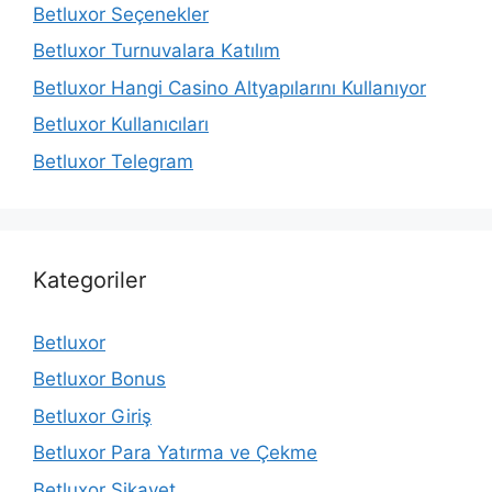
Betluxor Seçenekler
Betluxor Turnuvalara Katılım
Betluxor Hangi Casino Altyapılarını Kullanıyor
Betluxor Kullanıcıları
Betluxor Telegram
Kategoriler
Betluxor
Betluxor Bonus
Betluxor Giriş
Betluxor Para Yatırma ve Çekme
Betluxor Şikayet