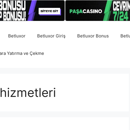
Betluxor
Betluxor Giriş
Betluxor Bonus
Betl
Para Yatırma ve Çekme
hizmetleri