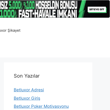
uxor Şikayet
Son Yazılar
Betluxor Adresi
Betluxor Giriş
Betluxor Poker Motivasyonu