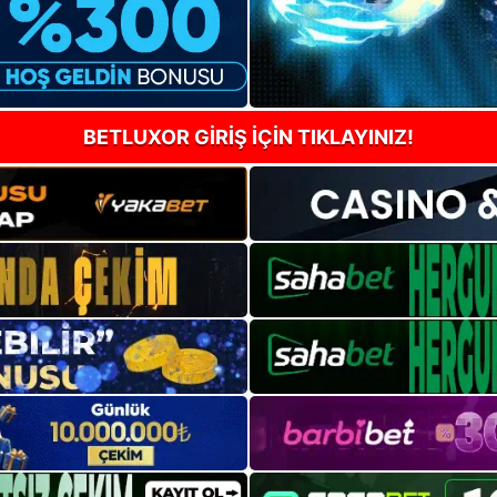
BETLUXOR GİRİŞ İÇİN TIKLAYINIZ!