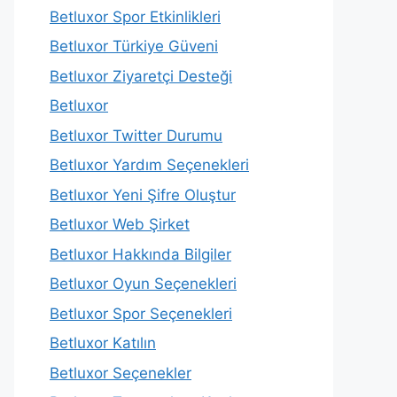
Betluxor Spor Etkinlikleri
Betluxor Türkiye Güveni
Betluxor Ziyaretçi Desteği
Betluxor
Betluxor Twitter Durumu
Betluxor Yardım Seçenekleri
Betluxor Yeni Şifre Oluştur
Betluxor Web Şirket
Betluxor Hakkında Bilgiler
Betluxor Oyun Seçenekleri
Betluxor Spor Seçenekleri
Betluxor Katılın
Betluxor Seçenekler