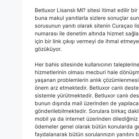
Betluxor Lisanslı MI? sitesi itimat edilir bir
buna makul yanıtlarla sizlere sonuçlar sunu
sorusunun yanıtı olarak sitenin Curaçao l
numarası ile denetim altında hizmet sağlad
için bir link çıkışı vermeyi de ihmal etmeye
gözüküyor.
Her bahis sitesinde kullanıcının talepleri
hizmetlerinin olması mecburi hale dönüşm
yaşanan problemlerin anlık çözümlenmesi
önem arz etmektedir. Betluxor canlı destek 
sistemle yürütmektedir. Betluxor canlı de
bunun dışında mail üzerinden de yapılacak
gönderilebilmektedir. Sorulara birkaç daki
mobil ya da internet üzerinden dilediğiniz g
ödemeler genel olarak bütün konularda ge
faydalanarak bütün sorularınızın yanıtını bu