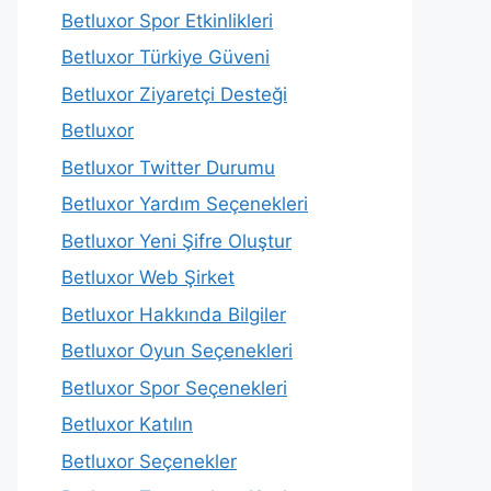
Betluxor Spor Etkinlikleri
Betluxor Türkiye Güveni
Betluxor Ziyaretçi Desteği
Betluxor
Betluxor Twitter Durumu
Betluxor Yardım Seçenekleri
Betluxor Yeni Şifre Oluştur
Betluxor Web Şirket
Betluxor Hakkında Bilgiler
Betluxor Oyun Seçenekleri
Betluxor Spor Seçenekleri
Betluxor Katılın
Betluxor Seçenekler