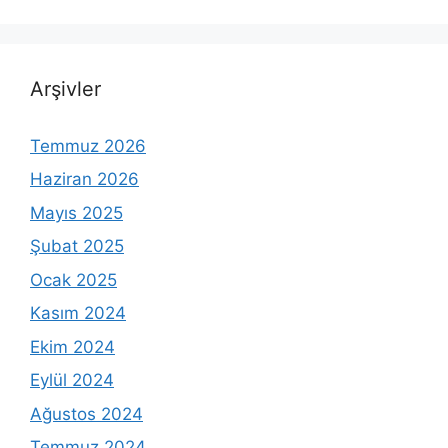
Arşivler
Temmuz 2026
Haziran 2026
Mayıs 2025
Şubat 2025
Ocak 2025
Kasım 2024
Ekim 2024
Eylül 2024
Ağustos 2024
Temmuz 2024