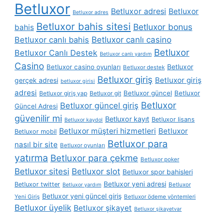
Betluxor
Betluxor adresi
Betluxor
Betluxor adres
Betluxor bahis sitesi
Betluxor bonus
bahis
Betluxor canlı bahis
Betluxor canlı casino
Betluxor
Betluxor Canlı Destek
Betluxor canlı yardım
Casino
Betluxor
Betluxor casino oyunları
Betluxor destek
Betluxor giriş
Betluxor giriş
gerçek adresi
betluxor girisi
adresi
Betluxor güncel
Betluxor
Betluxor giriş yap
Betluxor git
Betluxor
Betluxor güncel giriş
Güncel Adresi
güvenilir mi
Betluxor kayıt
Betluxor lisans
Betluxor kaydol
Betluxor müşteri hizmetleri
Betluxor
Betluxor mobil
Betluxor para
nasıl bir site
Betluxor oyunları
yatırma
Betluxor para çekme
Betluxor poker
Betluxor sitesi
Betluxor slot
Betluxor spor bahisleri
Betluxor yeni adresi
Betluxor twitter
Betluxor
Betluxor yardım
Betluxor yeni güncel giriş
Yeni Giriş
Betluxor ödeme yöntemleri
Betluxor üyelik
Betluxor şikayet
Betluxor şikayetvar