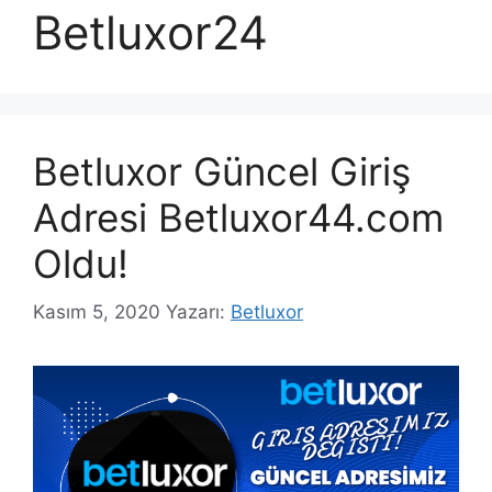
Betluxor24
Betluxor Güncel Giriş
Adresi Betluxor44.com
Oldu!
Kasım 5, 2020
Yazarı:
Betluxor