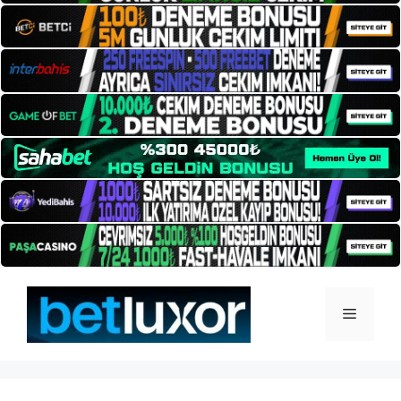
İçeriğe
atla
Menü