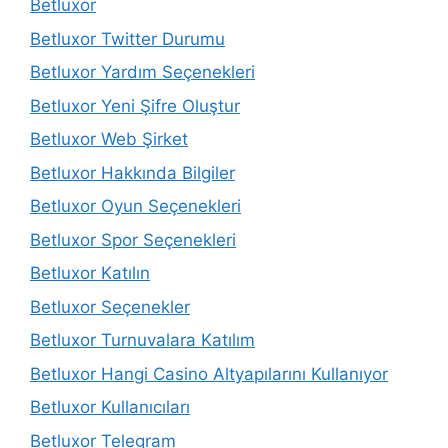
Betluxor
Betluxor Twitter Durumu
Betluxor Yardım Seçenekleri
Betluxor Yeni Şifre Oluştur
Betluxor Web Şirket
Betluxor Hakkında Bilgiler
Betluxor Oyun Seçenekleri
Betluxor Spor Seçenekleri
Betluxor Katılın
Betluxor Seçenekler
Betluxor Turnuvalara Katılım
Betluxor Hangi Casino Altyapılarını Kullanıyor
Betluxor Kullanıcıları
Betluxor Telegram