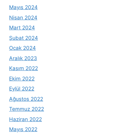
Mayıs 2024
Nisan 2024
Mart 2024
Şubat 2024
Ocak 2024
Aralık 2023
Kasım 2022
Ekim 2022
Eylül 2022
Ağustos 2022
Temmuz 2022
Haziran 2022
Mayıs 2022