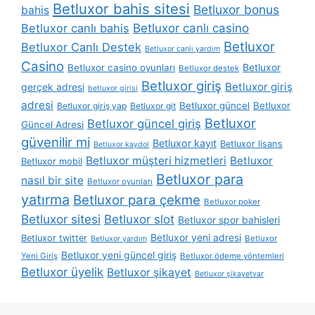
Betluxor bahis sitesi
Betluxor bonus
bahis
Betluxor canlı bahis
Betluxor canlı casino
Betluxor
Betluxor Canlı Destek
Betluxor canlı yardım
Casino
Betluxor
Betluxor casino oyunları
Betluxor destek
Betluxor giriş
Betluxor giriş
gerçek adresi
betluxor girisi
adresi
Betluxor güncel
Betluxor
Betluxor giriş yap
Betluxor git
Betluxor
Betluxor güncel giriş
Güncel Adresi
güvenilir mi
Betluxor kayıt
Betluxor lisans
Betluxor kaydol
Betluxor müşteri hizmetleri
Betluxor
Betluxor mobil
Betluxor para
nasıl bir site
Betluxor oyunları
yatırma
Betluxor para çekme
Betluxor poker
Betluxor sitesi
Betluxor slot
Betluxor spor bahisleri
Betluxor yeni adresi
Betluxor twitter
Betluxor
Betluxor yardım
Betluxor yeni güncel giriş
Yeni Giriş
Betluxor ödeme yöntemleri
Betluxor üyelik
Betluxor şikayet
Betluxor şikayetvar