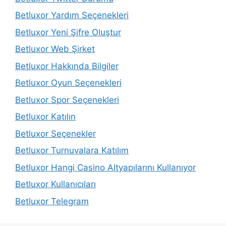
Betluxor Yardım Seçenekleri
Betluxor Yeni Şifre Oluştur
Betluxor Web Şirket
Betluxor Hakkında Bilgiler
Betluxor Oyun Seçenekleri
Betluxor Spor Seçenekleri
Betluxor Katılın
Betluxor Seçenekler
Betluxor Turnuvalara Katılım
Betluxor Hangi Casino Altyapılarını Kullanıyor
Betluxor Kullanıcıları
Betluxor Telegram