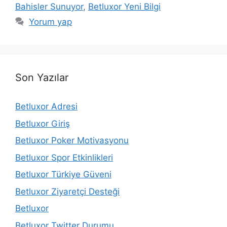
Bahisler Sunuyor
,
Betluxor Yeni Bilgi
Yorum yap
Son Yazılar
Betluxor Adresi
Betluxor Giriş
Betluxor Poker Motivasyonu
Betluxor Spor Etkinlikleri
Betluxor Türkiye Güveni
Betluxor Ziyaretçi Desteği
Betluxor
Betluxor Twitter Durumu