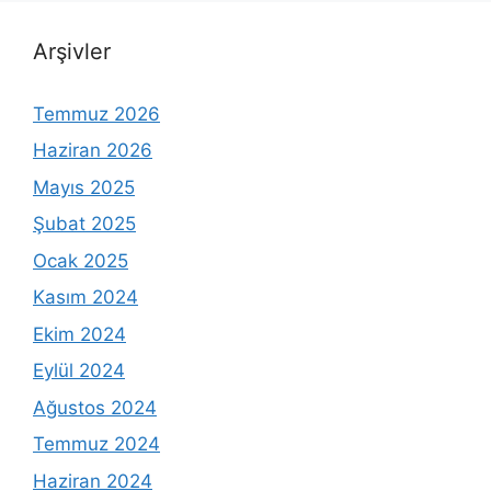
Arşivler
Temmuz 2026
Haziran 2026
Mayıs 2025
Şubat 2025
Ocak 2025
Kasım 2024
Ekim 2024
Eylül 2024
Ağustos 2024
Temmuz 2024
Haziran 2024