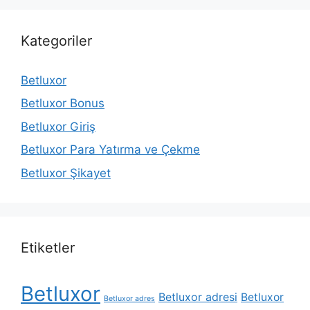
Kategoriler
Betluxor
Betluxor Bonus
Betluxor Giriş
Betluxor Para Yatırma ve Çekme
Betluxor Şikayet
Etiketler
Betluxor
Betluxor adresi
Betluxor
Betluxor adres