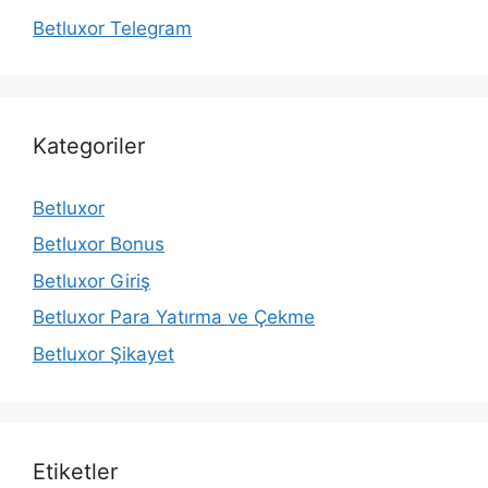
Betluxor Telegram
Kategoriler
Betluxor
Betluxor Bonus
Betluxor Giriş
Betluxor Para Yatırma ve Çekme
Betluxor Şikayet
Etiketler