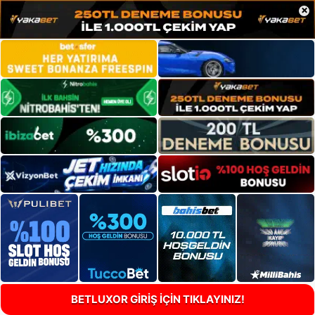
×
BETLUXOR GİRİŞ İÇİN TIKLAYINIZ!