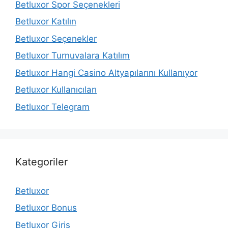
Betluxor Spor Seçenekleri
Betluxor Katılın
Betluxor Seçenekler
Betluxor Turnuvalara Katılım
Betluxor Hangi Casino Altyapılarını Kullanıyor
Betluxor Kullanıcıları
Betluxor Telegram
Kategoriler
Betluxor
Betluxor Bonus
Betluxor Giriş