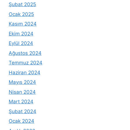
Şubat 2025
Ocak 2025
Kasım 2024
Ekim 2024
Eylül 2024
Ağustos 2024
Temmuz 2024
Haziran 2024
Mayıs 2024
Nisan 2024
Mart 2024
Şubat 2024
Ocak 2024