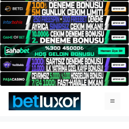
İçeriğe
atla
Menü