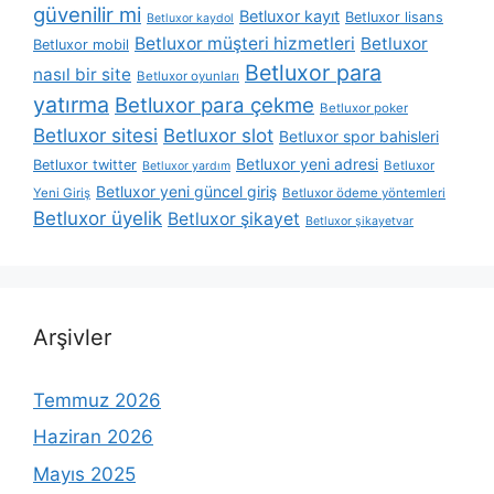
güvenilir mi
Betluxor kayıt
Betluxor lisans
Betluxor kaydol
Betluxor müşteri hizmetleri
Betluxor
Betluxor mobil
Betluxor para
nasıl bir site
Betluxor oyunları
yatırma
Betluxor para çekme
Betluxor poker
Betluxor sitesi
Betluxor slot
Betluxor spor bahisleri
Betluxor yeni adresi
Betluxor twitter
Betluxor
Betluxor yardım
Betluxor yeni güncel giriş
Yeni Giriş
Betluxor ödeme yöntemleri
Betluxor üyelik
Betluxor şikayet
Betluxor şikayetvar
Arşivler
Temmuz 2026
Haziran 2026
Mayıs 2025