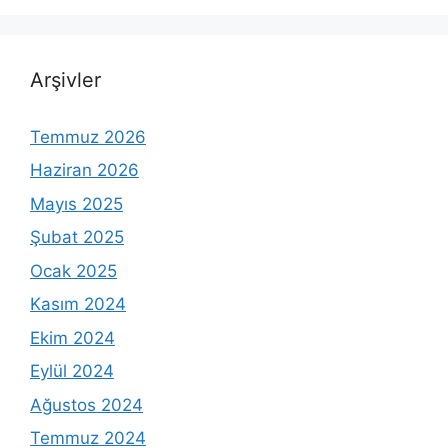
Arşivler
Temmuz 2026
Haziran 2026
Mayıs 2025
Şubat 2025
Ocak 2025
Kasım 2024
Ekim 2024
Eylül 2024
Ağustos 2024
Temmuz 2024