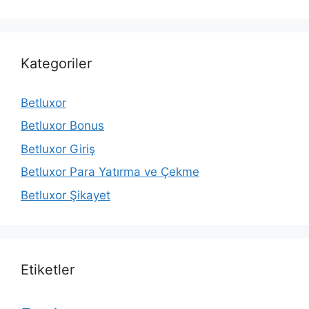
Kategoriler
Betluxor
Betluxor Bonus
Betluxor Giriş
Betluxor Para Yatırma ve Çekme
Betluxor Şikayet
Etiketler