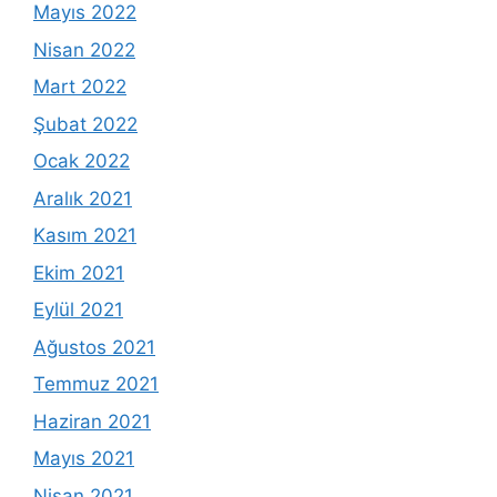
Mayıs 2022
Nisan 2022
Mart 2022
Şubat 2022
Ocak 2022
Aralık 2021
Kasım 2021
Ekim 2021
Eylül 2021
Ağustos 2021
Temmuz 2021
Haziran 2021
Mayıs 2021
Nisan 2021