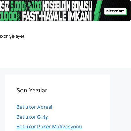
uxor Şikayet
Son Yazılar
Betluxor Adresi
Betluxor Giriş
Betluxor Poker Motivasyonu