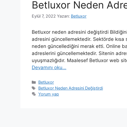
Betluxor Neden Adres
Eylül 7, 2022
Yazarı:
Betluxor
Betluxor neden adresini değiştirdi Bildiği
adresini güncellemektedir. Sektörde kısa sü
neden güncellediğini merak etti. Online bah
adreslerini güncellemektedir. Sitenin adre
uyuşmazlığıdır. Maalesef Betluxor web sit
Devamını oku…
Kategoriler
Betluxor
Etiketler
Betluxor Neden Adresini Değiştirdi
Yorum yap