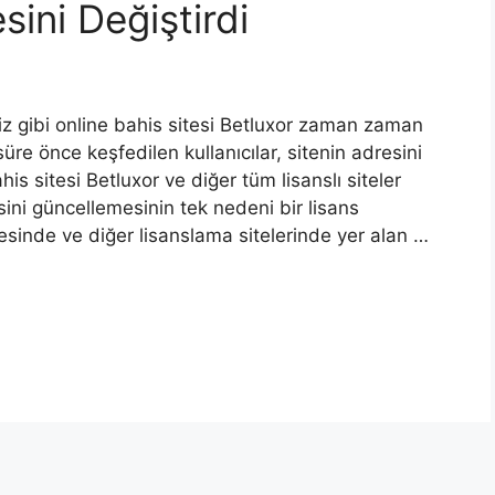
ini Değiştirdi
niz gibi online bahis sitesi Betluxor zaman zaman
re önce keşfedilen kullanıcılar, sitenin adresini
is sitesi Betluxor ve diğer tüm lisanslı siteler
sini güncellemesinin tek nedeni bir lisans
esinde ve diğer lisanslama sitelerinde yer alan …