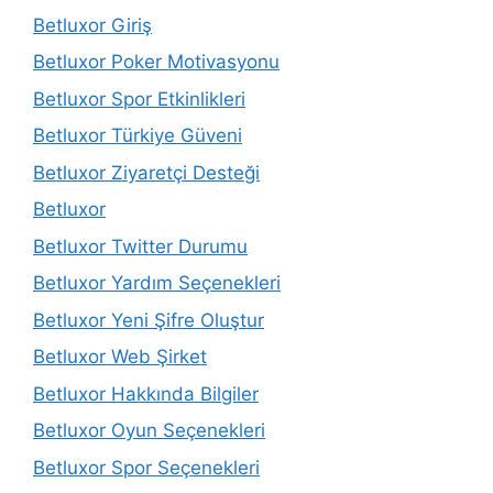
Betluxor Giriş
Betluxor Poker Motivasyonu
Betluxor Spor Etkinlikleri
Betluxor Türkiye Güveni
Betluxor Ziyaretçi Desteği
Betluxor
Betluxor Twitter Durumu
Betluxor Yardım Seçenekleri
Betluxor Yeni Şifre Oluştur
Betluxor Web Şirket
Betluxor Hakkında Bilgiler
Betluxor Oyun Seçenekleri
Betluxor Spor Seçenekleri