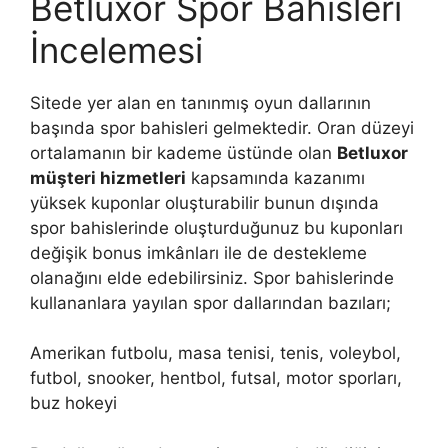
Betluxor Spor Bahisleri
İncelemesi
Sitede yer alan en tanınmış oyun dallarının
başında spor bahisleri gelmektedir. Oran düzeyi
ortalamanın bir kademe üstünde olan
Betluxor
müşteri hizmetleri
kapsamında kazanımı
yüksek kuponlar oluşturabilir bunun dışında
spor bahislerinde oluşturduğunuz bu kuponları
değişik bonus imkânları ile de destekleme
olanağını elde edebilirsiniz. Spor bahislerinde
kullananlara yayılan spor dallarından bazıları;
Amerikan futbolu, masa tenisi, tenis, voleybol,
futbol, snooker, hentbol, futsal, motor sporları,
buz hokeyi