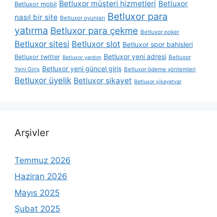
Betluxor müşteri hizmetleri
Betluxor
Betluxor mobil
Betluxor para
nasıl bir site
Betluxor oyunları
yatırma
Betluxor para çekme
Betluxor poker
Betluxor sitesi
Betluxor slot
Betluxor spor bahisleri
Betluxor yeni adresi
Betluxor twitter
Betluxor
Betluxor yardım
Betluxor yeni güncel giriş
Yeni Giriş
Betluxor ödeme yöntemleri
Betluxor üyelik
Betluxor şikayet
Betluxor şikayetvar
Arşivler
Temmuz 2026
Haziran 2026
Mayıs 2025
Şubat 2025