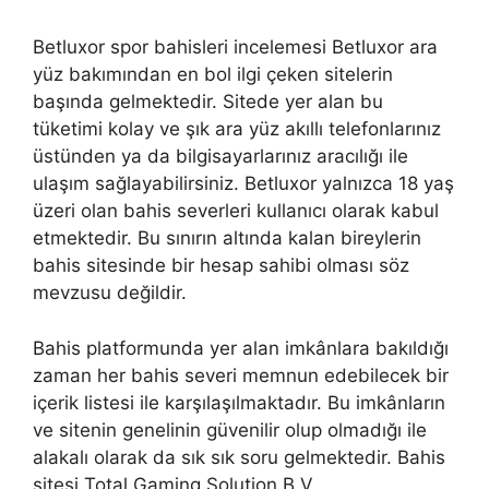
Betluxor spor bahisleri incelemesi Betluxor ara
yüz bakımından en bol ilgi çeken sitelerin
başında gelmektedir. Sitede yer alan bu
tüketimi kolay ve şık ara yüz akıllı telefonlarınız
üstünden ya da bilgisayarlarınız aracılığı ile
ulaşım sağlayabilirsiniz. Betluxor yalnızca 18 yaş
üzeri olan bahis severleri kullanıcı olarak kabul
etmektedir. Bu sınırın altında kalan bireylerin
bahis sitesinde bir hesap sahibi olması söz
mevzusu değildir.
Bahis platformunda yer alan imkânlara bakıldığı
zaman her bahis severi memnun edebilecek bir
içerik listesi ile karşılaşılmaktadır. Bu imkânların
ve sitenin genelinin güvenilir olup olmadığı ile
alakalı olarak da sık sık soru gelmektedir. Bahis
sitesi Total Gaming Solution B.V.