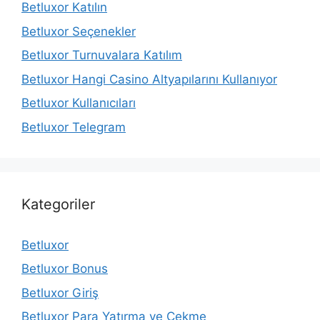
Betluxor Katılın
Betluxor Seçenekler
Betluxor Turnuvalara Katılım
Betluxor Hangi Casino Altyapılarını Kullanıyor
Betluxor Kullanıcıları
Betluxor Telegram
Kategoriler
Betluxor
Betluxor Bonus
Betluxor Giriş
Betluxor Para Yatırma ve Çekme