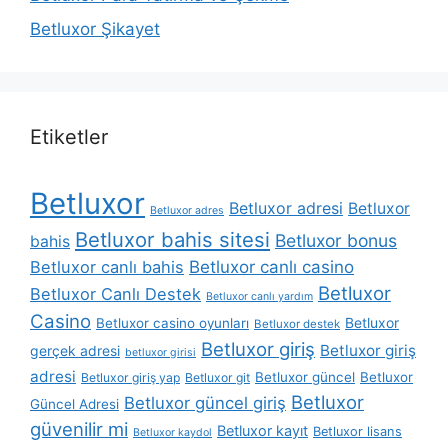
Betluxor Şikayet
Etiketler
Betluxor
Betluxor adresi
Betluxor
Betluxor adres
Betluxor bahis sitesi
Betluxor bonus
bahis
Betluxor canlı bahis
Betluxor canlı casino
Betluxor
Betluxor Canlı Destek
Betluxor canlı yardım
Casino
Betluxor
Betluxor casino oyunları
Betluxor destek
Betluxor giriş
Betluxor giriş
gerçek adresi
betluxor girisi
adresi
Betluxor güncel
Betluxor
Betluxor giriş yap
Betluxor git
Betluxor
Betluxor güncel giriş
Güncel Adresi
güvenilir mi
Betluxor kayıt
Betluxor lisans
Betluxor kaydol