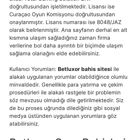
doğrultusundan işletilmektedir. Lisansı ise
Curaçao Oyun Komisyonu doğrultusundan
onaylanmıştır. Lisans numarası ise 8048/JAZ
olarak belirlenmiştir. Ana sayfanın derhal en alt
kısmına ulaşım sağladığınız zaman firma
verilerine bol daha ayrıntılı bir biçimde ulaşım
sağlama olanağını elde edebilirsiniz.
Kullanıcı Yorumları:
Betluxor bahis sitesi
ile
alakalı uygulanan yorumlar olabildiğince olumlu
minvaldedir. Genellikle para yatırma ve çekim
prosedürleri ile alakalı rastgele bir problemin
söz mevzusu olmadığı dile getirilmektedir. Siz
de bu proses uğrunda dilediğiniz gibi sosyal
medya üstünden uygulanan yorumlara göz
atabilirsiniz.