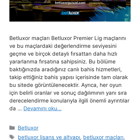
Betluxor maçları Betluxor Premier Lig maçlarını
ve bu maçlardaki değerlendirme seviyesini
geçme ve birçok detaylı fırsattan daha hızlı
yararlanma fırsatına sahipsiniz. Bu bölüme
baktığınızda aradığınız canlı bahis hizmetleri,
takip ettiğiniz bahis yapısı içerisinde tam olarak
bu sitede görüntülenecektir. Ayrıca, her oyun
için belirli oranlar ve sonuç dağılımının yanı sıra
derecelendirme konularıyla ilgili önemli ayrıntılar
da …
Devamını oku…
Kategoriler
Betluxor
Etiketler
betluxor lisans ve altyapı
,
betluxor maçları
,