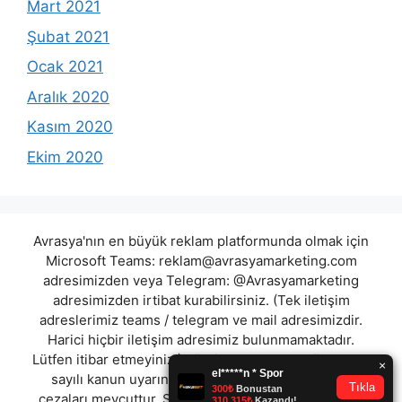
Mart 2021
Şubat 2021
Ocak 2021
Aralık 2020
Kasım 2020
Ekim 2020
Avrasya'nın en büyük reklam platformunda olmak için
Microsoft Teams:
reklam@avrasyamarketing.com
adresimizden veya Telegram: @Avrasyamarketing
adresimizden irtibat kurabilirsiniz. (Tek iletişim
adreslerimiz teams / telegram ve mail adresimizdir.
Harici hiçbir iletişim adresimiz bulunmamaktadır.
Lütfen itibar etmeyiniz.) Türkiye yasalarına göre 7258
sayılı kanun uyarınca yasa dışı bahis oynamanın
cezaları mevcuttur. Şu an bulunduğunuz site hiç bir