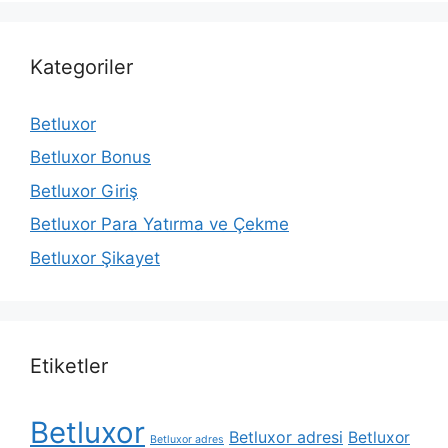
Kategoriler
Betluxor
Betluxor Bonus
Betluxor Giriş
Betluxor Para Yatırma ve Çekme
Betluxor Şikayet
Etiketler
Betluxor
Betluxor adresi
Betluxor
Betluxor adres