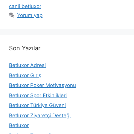
canli betluxor
Yorum yap
Son Yazılar
Betluxor Adresi
Betluxor Giriş
Betluxor Poker Motivasyonu
Betluxor Spor Etkinlikleri
Betluxor Türkiye Güveni
Betluxor Ziyaretçi Desteği
Betluxor