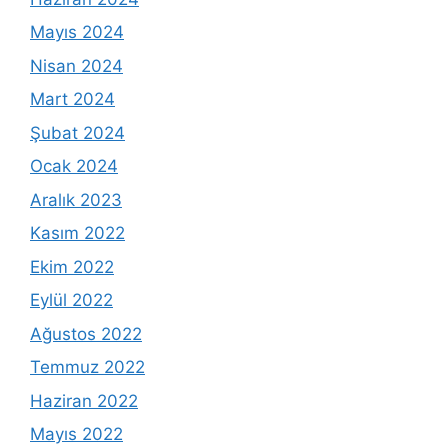
Mayıs 2024
Nisan 2024
Mart 2024
Şubat 2024
Ocak 2024
Aralık 2023
Kasım 2022
Ekim 2022
Eylül 2022
Ağustos 2022
Temmuz 2022
Haziran 2022
Mayıs 2022