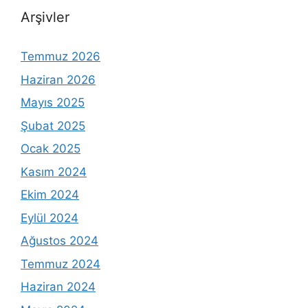
Arşivler
Temmuz 2026
Haziran 2026
Mayıs 2025
Şubat 2025
Ocak 2025
Kasım 2024
Ekim 2024
Eylül 2024
Ağustos 2024
Temmuz 2024
Haziran 2024