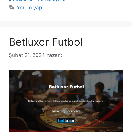
Yorum yap
Betluxor Futbol
Şubat 21, 2024
Yazarı: