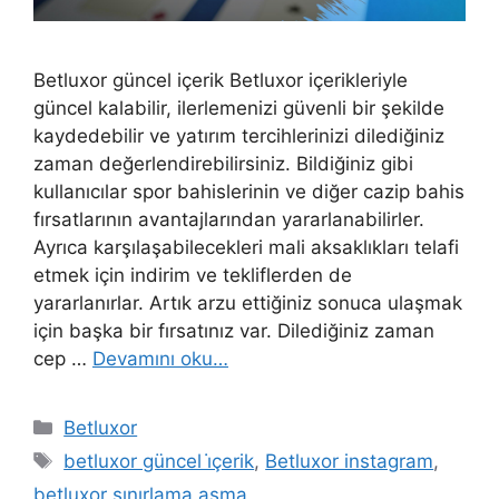
Betluxor güncel içerik Betluxor içerikleriyle
güncel kalabilir, ilerlemenizi güvenli bir şekilde
kaydedebilir ve yatırım tercihlerinizi dilediğiniz
zaman değerlendirebilirsiniz. Bildiğiniz gibi
kullanıcılar spor bahislerinin ve diğer cazip bahis
fırsatlarının avantajlarından yararlanabilirler.
Ayrıca karşılaşabilecekleri mali aksaklıkları telafi
etmek için indirim ve tekliflerden de
yararlanırlar. Artık arzu ettiğiniz sonuca ulaşmak
için başka bir fırsatınız var. Dilediğiniz zaman
cep …
Devamını oku…
Kategoriler
Betluxor
Etiketler
betluxor güncel i̇çerik
,
Betluxor instagram
,
betluxor sınırlama aşma