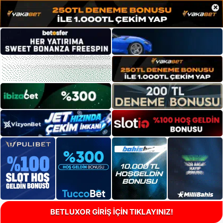
×
BETLUXOR GİRİŞ İÇİN TIKLAYINIZ!