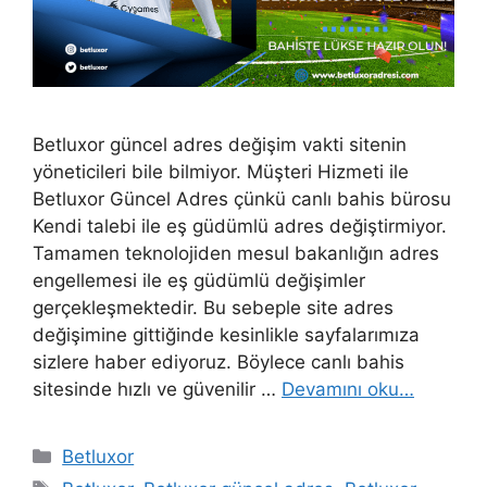
Betluxor güncel adres değişim vakti sitenin
yöneticileri bile bilmiyor. Müşteri Hizmeti ile
Betluxor Güncel Adres çünkü canlı bahis bürosu
Kendi talebi ile eş güdümlü adres değiştirmiyor.
Tamamen teknolojiden mesul bakanlığın adres
engellemesi ile eş güdümlü değişimler
gerçekleşmektedir. Bu sebeple site adres
değişimine gittiğinde kesinlikle sayfalarımıza
sizlere haber ediyoruz. Böylece canlı bahis
sitesinde hızlı ve güvenilir …
Devamını oku…
Kategoriler
Betluxor
Etiketler