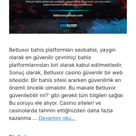
Betluxor bahis platformları seobahis, yaygın
olarak en güvenilir çevrimiçi bahis
platformlarından biri olarak kabul edilmektedir.
Sonuç olarak, Betluxor casino güvenilir bir web
sitesidir. Bir bahis sitesi ararken güvenilirlik en
önemli öncelik olmalıdır. Bu makale Betluxor
güvenilebilir mi?’ gibi gerekli tüm bilgileri sağlar.
Bu soruyu ele alıyor. Casino siteleri ve
casinolarda tahmin ettiğinizden daha fazla
kazanma …
Devamını oku…
Kategoriler