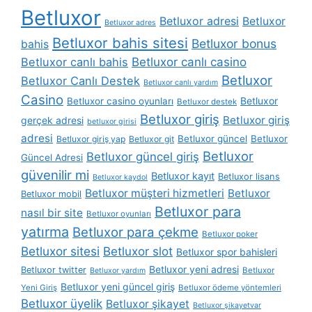
Betluxor
Betluxor adresi
Betluxor
Betluxor adres
Betluxor bahis sitesi
Betluxor bonus
bahis
Betluxor canlı bahis
Betluxor canlı casino
Betluxor
Betluxor Canlı Destek
Betluxor canlı yardım
Casino
Betluxor
Betluxor casino oyunları
Betluxor destek
Betluxor giriş
Betluxor giriş
gerçek adresi
betluxor girisi
adresi
Betluxor güncel
Betluxor
Betluxor giriş yap
Betluxor git
Betluxor
Betluxor güncel giriş
Güncel Adresi
güvenilir mi
Betluxor kayıt
Betluxor lisans
Betluxor kaydol
Betluxor müşteri hizmetleri
Betluxor
Betluxor mobil
Betluxor para
nasıl bir site
Betluxor oyunları
yatırma
Betluxor para çekme
Betluxor poker
Betluxor sitesi
Betluxor slot
Betluxor spor bahisleri
Betluxor yeni adresi
Betluxor twitter
Betluxor
Betluxor yardım
Betluxor yeni güncel giriş
Yeni Giriş
Betluxor ödeme yöntemleri
Betluxor üyelik
Betluxor şikayet
Betluxor şikayetvar