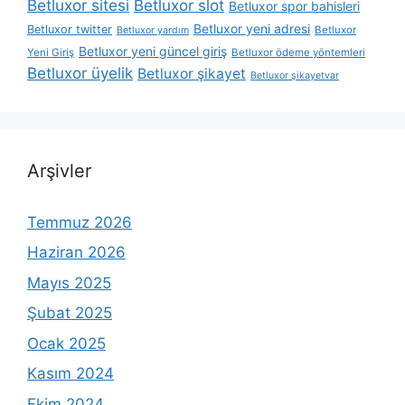
Betluxor sitesi
Betluxor slot
Betluxor spor bahisleri
Betluxor yeni adresi
Betluxor twitter
Betluxor
Betluxor yardım
Betluxor yeni güncel giriş
Yeni Giriş
Betluxor ödeme yöntemleri
Betluxor üyelik
Betluxor şikayet
Betluxor şikayetvar
Arşivler
Temmuz 2026
Haziran 2026
Mayıs 2025
Şubat 2025
Ocak 2025
Kasım 2024
Ekim 2024