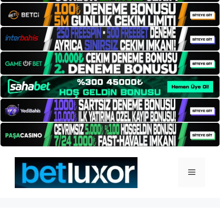
İçeriğe
atla
Menü