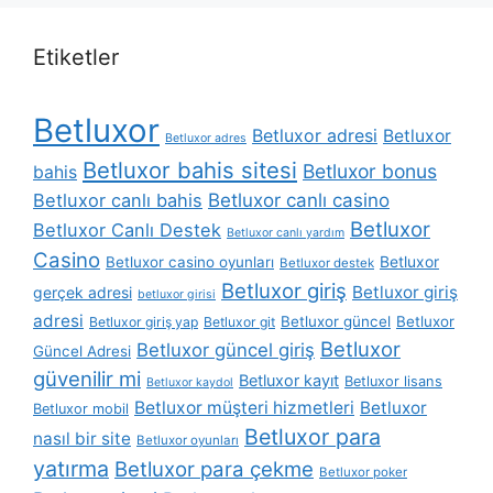
Etiketler
Betluxor
Betluxor adresi
Betluxor
Betluxor adres
Betluxor bahis sitesi
Betluxor bonus
bahis
Betluxor canlı bahis
Betluxor canlı casino
Betluxor
Betluxor Canlı Destek
Betluxor canlı yardım
Casino
Betluxor
Betluxor casino oyunları
Betluxor destek
Betluxor giriş
Betluxor giriş
gerçek adresi
betluxor girisi
adresi
Betluxor güncel
Betluxor
Betluxor giriş yap
Betluxor git
Betluxor
Betluxor güncel giriş
Güncel Adresi
güvenilir mi
Betluxor kayıt
Betluxor lisans
Betluxor kaydol
Betluxor müşteri hizmetleri
Betluxor
Betluxor mobil
Betluxor para
nasıl bir site
Betluxor oyunları
yatırma
Betluxor para çekme
Betluxor poker