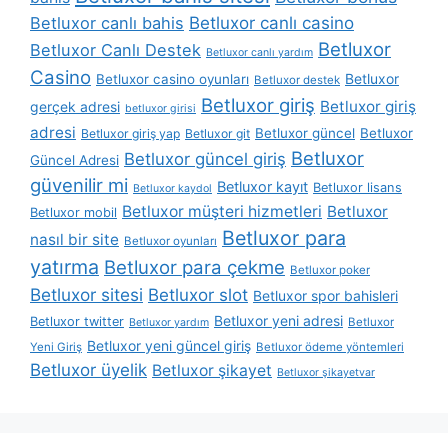
Betluxor canlı bahis
Betluxor canlı casino
Betluxor
Betluxor Canlı Destek
Betluxor canlı yardım
Casino
Betluxor
Betluxor casino oyunları
Betluxor destek
Betluxor giriş
Betluxor giriş
gerçek adresi
betluxor girisi
adresi
Betluxor güncel
Betluxor
Betluxor giriş yap
Betluxor git
Betluxor
Betluxor güncel giriş
Güncel Adresi
güvenilir mi
Betluxor kayıt
Betluxor lisans
Betluxor kaydol
Betluxor müşteri hizmetleri
Betluxor
Betluxor mobil
Betluxor para
nasıl bir site
Betluxor oyunları
yatırma
Betluxor para çekme
Betluxor poker
Betluxor sitesi
Betluxor slot
Betluxor spor bahisleri
Betluxor yeni adresi
Betluxor twitter
Betluxor
Betluxor yardım
Betluxor yeni güncel giriş
Yeni Giriş
Betluxor ödeme yöntemleri
Betluxor üyelik
Betluxor şikayet
Betluxor şikayetvar