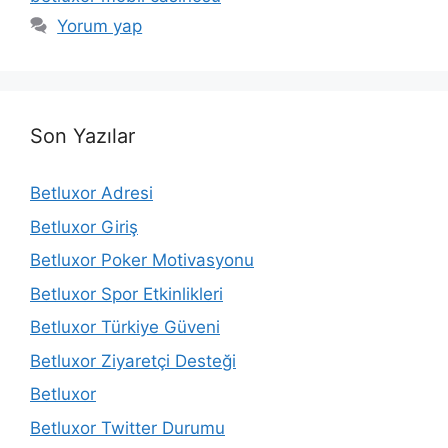
Yorum yap
Son Yazılar
Betluxor Adresi
Betluxor Giriş
Betluxor Poker Motivasyonu
Betluxor Spor Etkinlikleri
Betluxor Türkiye Güveni
Betluxor Ziyaretçi Desteği
Betluxor
Betluxor Twitter Durumu