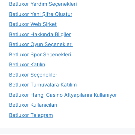
Betluxor Yardım Seçenekleri
Betluxor Yeni Şifre Oluştur
Betluxor Web Şirket
Betluxor Hakkında Bilgiler
Betluxor Oyun Seçenekleri
Betluxor Spor Seçenekleri
Betluxor Katılın
Betluxor Seçenekler
Betluxor Turnuvalara Katılım
Betluxor Hangi Casino Altyapılarını Kullanıyor
Betluxor Kullanıcıları
Betluxor Telegram