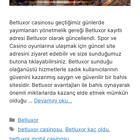
Betluxor casinosu geçtiğimiz günlerde
yayımlanan yönetmelik gereği Betluxor kayıtlı
adresi Betluxor olarak güncellendi. Spor ve
Casino oyunlarına ulaşmak için güncel site
adresini ziyaret edebilir ve size sunduğumuz
butona tıklayabilirsiniz. Betluxor sunduğu
olağanüstü hizmetlerle sadık kullanıcılarının
güvenini kazanmış saygın ve güvenilir bir bahis
sitesidir. Betluxor avantajları ile bahis oynayarak
önemli miktarlarda kazanç elde etmek mümkün
olduğu …
Devamını oku…
Kategoriler
Betluxor
Etiketler
betluxor casinosu
,
Betluxor kaç oldu
,
betluxor mobil casinosu