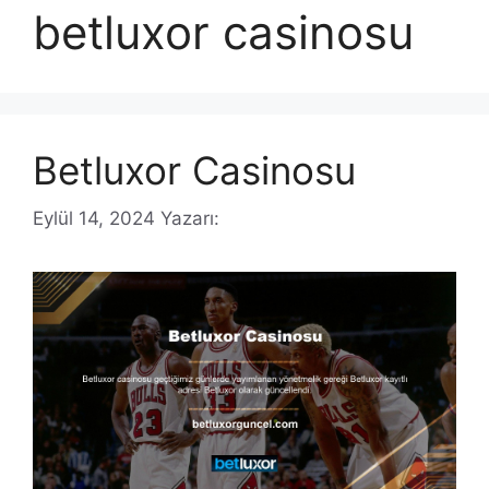
betluxor casinosu
Betluxor Casinosu
Eylül 14, 2024
Yazarı: