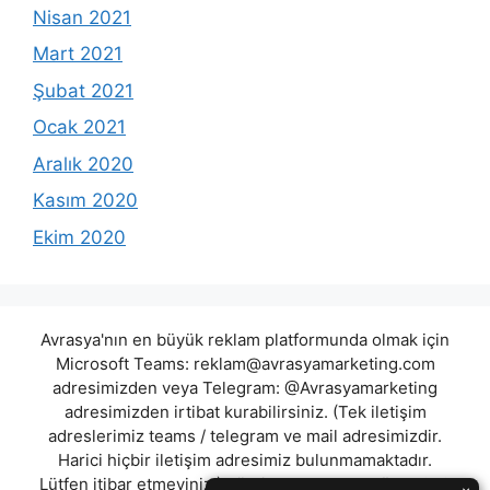
Nisan 2021
Mart 2021
Şubat 2021
Ocak 2021
Aralık 2020
Kasım 2020
Ekim 2020
Avrasya'nın en büyük reklam platformunda olmak için
Microsoft Teams:
reklam@avrasyamarketing.com
adresimizden veya Telegram: @Avrasyamarketing
adresimizden irtibat kurabilirsiniz. (Tek iletişim
adreslerimiz teams / telegram ve mail adresimizdir.
Harici hiçbir iletişim adresimiz bulunmamaktadır.
Lütfen itibar etmeyiniz.) Türkiye yasalarına göre 7258