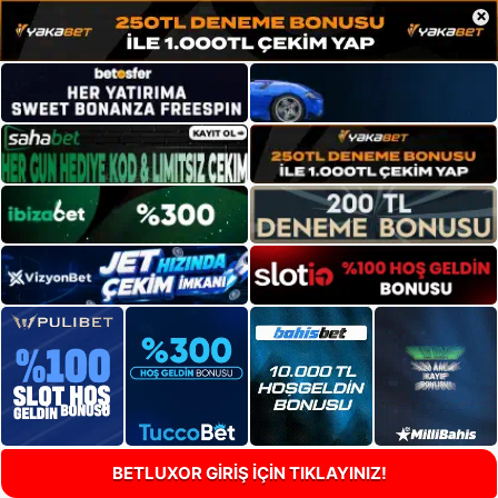
×
BETLUXOR GİRİŞ İÇİN TIKLAYINIZ!