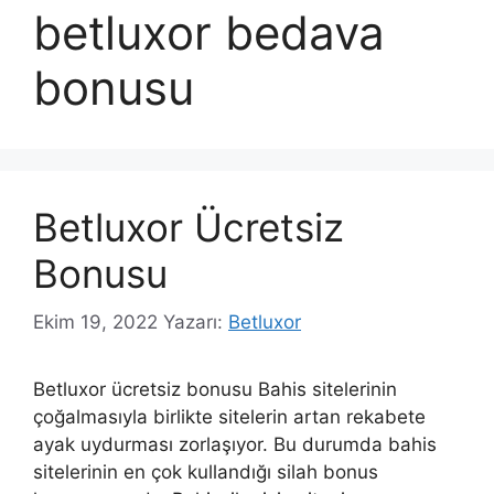
betluxor bedava
bonusu
Betluxor Ücretsiz
Bonusu
Ekim 19, 2022
Yazarı:
Betluxor
Betluxor ücretsiz bonusu Bahis sitelerinin
çoğalmasıyla birlikte sitelerin artan rekabete
ayak uydurması zorlaşıyor. Bu durumda bahis
sitelerinin en çok kullandığı silah bonus