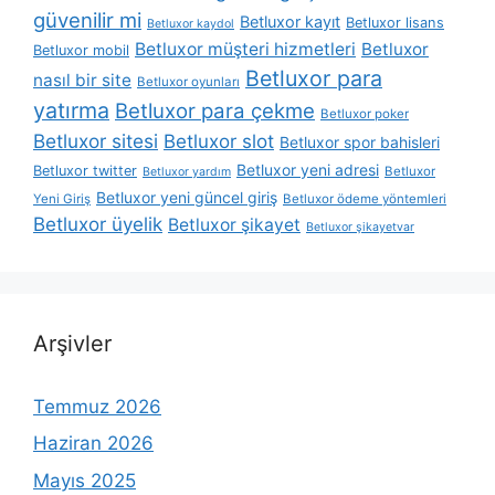
güvenilir mi
Betluxor kayıt
Betluxor lisans
Betluxor kaydol
Betluxor müşteri hizmetleri
Betluxor
Betluxor mobil
Betluxor para
nasıl bir site
Betluxor oyunları
yatırma
Betluxor para çekme
Betluxor poker
Betluxor sitesi
Betluxor slot
Betluxor spor bahisleri
Betluxor yeni adresi
Betluxor twitter
Betluxor
Betluxor yardım
Betluxor yeni güncel giriş
Yeni Giriş
Betluxor ödeme yöntemleri
Betluxor üyelik
Betluxor şikayet
Betluxor şikayetvar
Arşivler
Temmuz 2026
Haziran 2026
Mayıs 2025