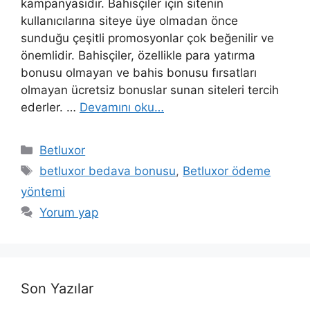
kampanyasıdır. Bahisçiler için sitenin
kullanıcılarına siteye üye olmadan önce
sunduğu çeşitli promosyonlar çok beğenilir ve
önemlidir. Bahisçiler, özellikle para yatırma
bonusu olmayan ve bahis bonusu fırsatları
olmayan ücretsiz bonuslar sunan siteleri tercih
ederler. …
Devamını oku…
Kategoriler
Betluxor
Etiketler
betluxor bedava bonusu
,
Betluxor ödeme
yöntemi
Yorum yap
Son Yazılar