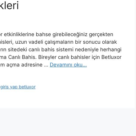
kleri
or etkinliklerine bahse girebileceğiniz gerçekten
isleri, uzun vadeli çalışmaların bir sonucu olarak
arın sitedeki canlı bahis sistemi nedeniyle herhangi
ma Canlı Bahis. Bireyler canlı bahisler için Betluxor
rum açma adresine …
Devamını oku…
,
giris yap betluxor