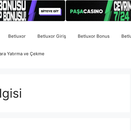
Betluxor
Betluxor Giriş
Betluxor Bonus
Betl
Para Yatırma ve Çekme
lgisi