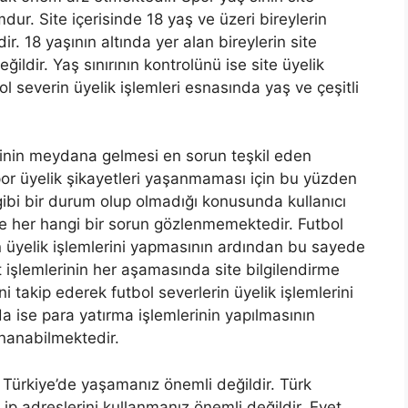
dur. Site içerisinde 18 yaş ve üzeri bireylerin
. 18 yaşının altında yer alan bireylerin site
ldir. Yaş sınırının kontrolünü ise site üyelik
l severin üyelik işlemleri esnasında yaş ve çeşitli
lerinin meydana gelmesi en sorun teşkil eden
por üyelik şikayetleri yaşanmaması için bu yüzden
gibi bir durum olup olmadığı konusunda kullanıcı
se her hangi bir sorun gözlenmemektedir. Futbol
n üyelik işlemlerini yapmasının ardından bu sayede
işlemlerinin her aşamasında site bilgilendirme
 takip ederek futbol severlerin üyelik işlemlerini
 ise para yatırma işlemlerinin yapılmasının
nanabilmektedir.
 Türkiye’de yaşamanız önemli değildir. Türk
ip adreslerini kullanmanız önemli değildir. Evet