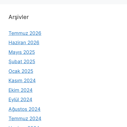
Arşivler
Temmuz 2026
Haziran 2026
Mayıs 2025
Şubat 2025
Ocak 2025
Kasım 2024
Ekim 2024
Eylül 2024
Ağustos 2024
Temmuz 2024