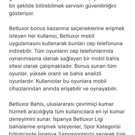
bir şekilde bitirebilmek servisin güvenilirliğini
gösteriyor.
Betluxor bonus kazanma seçeneklerine erişmek
isteyen her kullanıcı, Betluxor mobil
uygulamasını kullanarak bunları cep telefonuna
indirebilir. Tüm oyunların cep telefonlarında
oynanmasına olanak sağlayan bir mobil bahis
sitesi olarak çalışmaktadır. Bonus sunan tüm
oyunlar, yüksek oranlı ve bahis analizli
oyunlardır. Kullanıcılar bu oyunlara mobil
cihazlarından anında erişebilir ve oynayabilir.
Betluxor Bahis, uluslararası çevrimiçi kumar
hizmeti aracılığıyla tüm kullanıcılara en iyi kumar
deneyimini sunar. İspanya Betluxor Ligi
bahislerine erişmek isteyenler, Spor Kategorisi
bölümünde İspanya Şampiyonları’nı seçerek tüm