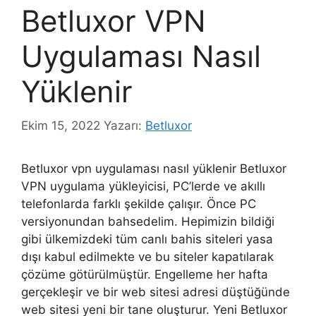
Betluxor VPN
Uygulaması Nasıl
Yüklenir
Ekim 15, 2022
Yazarı:
Betluxor
Betluxor vpn uygulaması nasıl yüklenir Betluxor
VPN uygulama yükleyicisi, PC’lerde ve akıllı
telefonlarda farklı şekilde çalışır. Önce PC
versiyonundan bahsedelim. Hepimizin bildiği
gibi ülkemizdeki tüm canlı bahis siteleri yasa
dışı kabul edilmekte ve bu siteler kapatılarak
çözüme götürülmüştür. Engelleme her hafta
gerçekleşir ve bir web sitesi adresi düştüğünde
web sitesi yeni bir tane oluşturur. Yeni Betluxor