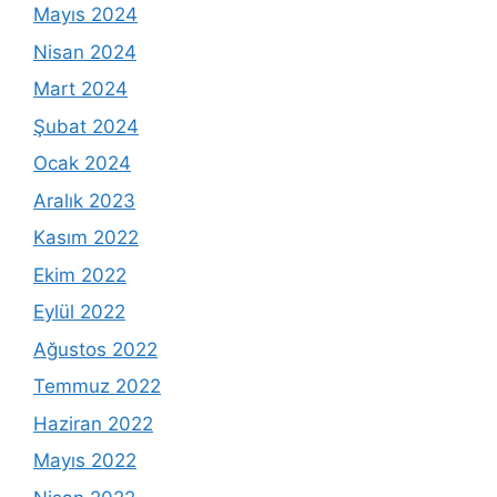
Mayıs 2024
Nisan 2024
Mart 2024
Şubat 2024
Ocak 2024
Aralık 2023
Kasım 2022
Ekim 2022
Eylül 2022
Ağustos 2022
Temmuz 2022
Haziran 2022
Mayıs 2022