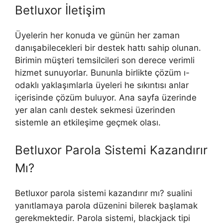
Betluxor İletişim
Üyelerin her konuda ve günün her zaman
danışabilecekleri bir destek hattı sahip olunan.
Birimin müşteri temsilcileri son derece verimli
hizmet sunuyorlar. Bununla birlikte çözüm ı-
odaklı yaklaşımlarla üyeleri he sıkıntısı anlar
içerisinde çözüm buluyor. Ana sayfa üzerinde
yer alan canlı destek sekmesi üzerinden
sistemle an etkileşime geçmek olası.
Betluxor Parola Sistemi Kazandırır
Mı?
Betluxor parola sistemi kazandırır mı? sualini
yanıtlamaya parola düzenini bilerek başlamak
gerekmektedir. Parola sistemi, blackjack tipi