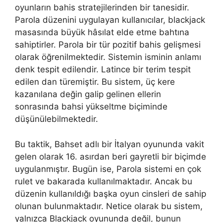
oyunların bahis stratejilerinden bir tanesidir.
Parola düzenini uygulayan kullanıcılar, blackjack
masasında büyük hâsılat elde etme bahtına
sahiptirler. Parola bir tür pozitif bahis gelişmesi
olarak öğrenilmektedir. Sistemin isminin anlamı
denk tespit edilendir. Latince bir terim tespit
edilen dan türemiştir. Bu sistem, üç kere
kazanılana değin galip gelinen ellerin
sonrasında bahsi yükseltme biçiminde
düşünülebilmektedir.
Bu taktik, Bahset adlı bir İtalyan oyununda vakit
gelen olarak 16. asırdan beri gayretli bir biçimde
uygulanmıştır. Bugün ise, Parola sistemi en çok
rulet ve bakarada kullanılmaktadır. Ancak bu
düzenin kullanıldığı başka oyun cinsleri de sahip
olunan bulunmaktadır. Netice olarak bu sistem,
yalnızca Blackjack oyununda değil, bunun