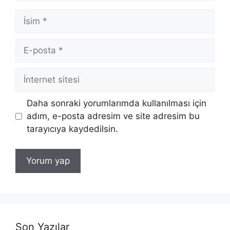
İsim
E-
posta
İnternet
sitesi
Daha sonraki yorumlarımda kullanılması için
adım, e-posta adresim ve site adresim bu
tarayıcıya kaydedilsin.
Son Yazılar