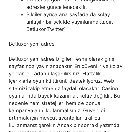
adresler güncellenecektir.
Bilgiler ayrıca ana sayfada da kolay
anlaşılır bir şekilde yayınlanmaktadır.
Betluxor Twitter’ı
Betluxor yeni adres
Betluxor yeni adres bilgileri resmi olarak giriş
sayfasında yayınlanacaktır. En güvenilir ve kolay
yoldan buradan ulaşabilirsiniz. Haftalık
içeriklerle oyun kültürünü destekliyoruz. Web
sitemizi takip etmeniz faydalı olacaktır. Casino
oyunlarında büyük kazanmak kolay değildir. Bu
nedenle hem stratejileri hem de bonus
kampanyalarını kullanmalısınız. Güvenliği
artırmak için mevcut avantajları akıllıca
kullanmanız gerekir. Ancak bir sonraki yazımda