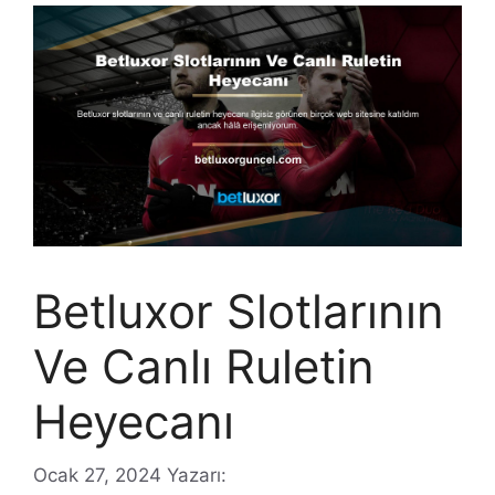
Betluxor Slotlarının
Ve Canlı Ruletin
Heyecanı
Ocak 27, 2024
Yazarı: