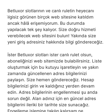
Betluxor slotlarının ve canlı ruletin heyecanı
i̇lgisiz görünen birçok web sitesine katıldım
ancak hâlâ erişemiyorum. Bu durumda
yapılacak tek şey kalıyor. Size doğru hizmeti
verebilecek web sitesini bulun! Yakında size
yeni giriş adresiniz hakkında bilgi göndereceğiz.
İster Betluxor slotları ister canlı rulet olsun,
aboneliğinizi web sitemizde bulabilirsiniz. Liste
oluşturmak için bu kutuyu işaretleyin ve yakın
zamanda güncellenen adres bilgilerinizi
paylaşın. Size hemen göndereceğiz. Hesap
bilgilerinizi girin ve kaldığınız yerden devam
edin. Adres bilgilerinin engellenmesi şu anda
sorun değil. Alan adınız için en güncel adres
bilgilerini ileriki bir tarihte size sunacağız.
Engelleme işlemine takılıp kalırsam ne