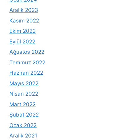
Aralık 2023
Kasım 2022
Ekim 2022
Eylül 2022
Ağustos 2022
Temmuz 2022
Haziran 2022
Mayıs 2022
Nisan 2022
Mart 2022
Şubat 2022
Ocak 2022
Aralık 2021