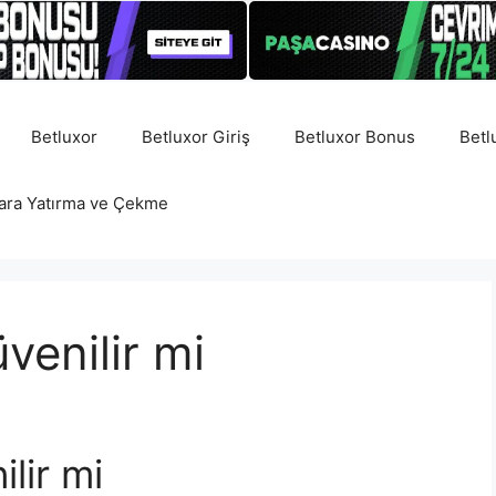
Betluxor
Betluxor Giriş
Betluxor Bonus
Betl
Para Yatırma ve Çekme
venilir mi
ilir mi