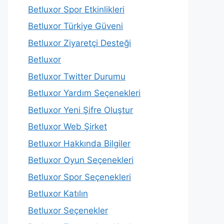
Betluxor Spor Etkinlikleri
Betluxor Türkiye Güveni
Betluxor Ziyaretçi Desteği
Betluxor
Betluxor Twitter Durumu
Betluxor Yardım Seçenekleri
Betluxor Yeni Şifre Oluştur
Betluxor Web Şirket
Betluxor Hakkında Bilgiler
Betluxor Oyun Seçenekleri
Betluxor Spor Seçenekleri
Betluxor Katılın
Betluxor Seçenekler