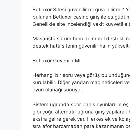
Betluxor Sitesi güvenilir mi güvenilir mi? 
bulunan Betluxor casino giriş ile eş güd
Genellikle site incelendiği vakit kuvvetli 
Masaüstü sürüm hem de mobil destekli raha
destek hattı sitenin güvenilir halin yükselti
Betluxor Güvenilir Mi
Herhangi bir soru veya görüş bulunduğunda
kurulabilir. Diğer yandan maç neticeleri 
oyun olanağı sunuyor.
Sistem uğrunda spor bahis oyunları ile eş
gibi çoğu alternatif uğruna giriş yapılarak
ekstra gelire gerek var. Herkes ek ve kola
sıra efor harcamadan para kazanmanın peş