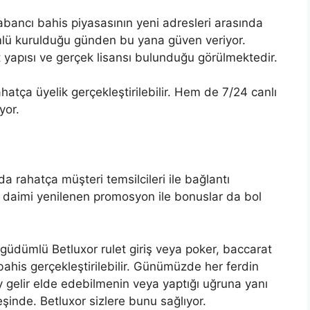
Yabancı bahis piyasasının yeni adresleri arasında
ümlü kurulduğu günden bu yana güven veriyor.
alt yapısı ve gerçek lisansı bulunduğu görülmektedir.
tça üyelik gerçekleştirilebilir. Hem de 7/24 canlı
yor.
 rahatça müşteri temsilcileri ile bağlantı
ve daimi yenilenen promosyon ile bonuslar da bol
 güdümlü Betluxor rulet giriş veya poker, baccarat
 bahis gerçekleştirilebilir. Günümüzde her ferdin
y gelir elde edebilmenin veya yaptığı uğruna yanı
inde. Betluxor sizlere bunu sağlıyor.