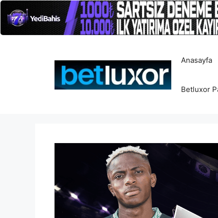
İçeriğe
atla
Anasayfa
Betluxor 