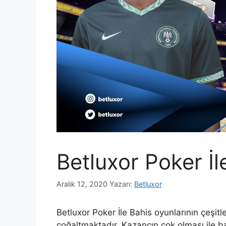
Betluxor Poker İl
Aralık 12, 2020
Yazarı:
Betluxor
Betluxor Poker İle Bahis oyunlarının çeşitle
çoğaltmaktadır. Kazancın çok olması ile bah