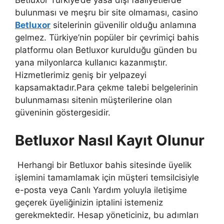
Betluxor Türkiye’de yasa dışı faaliyetlerde
bulunması ve meşru bir site olmaması, casino
Betluxor
sitelerinin güvenilir olduğu anlamına
gelmez. Türkiye’nin popüler bir çevrimiçi bahis
platformu olan Betluxor kurulduğu günden bu
yana milyonlarca kullanıcı kazanmıştır.
Hizmetlerimiz geniş bir yelpazeyi
kapsamaktadır.Para çekme talebi belgelerinin
bulunmaması sitenin müşterilerine olan
güveninin göstergesidir.
Betluxor Nasıl Kayıt Olunur
Herhangi bir Betluxor bahis sitesinde üyelik
işlemini tamamlamak için müşteri temsilcisiyle
e-posta veya Canlı Yardım yoluyla iletişime
geçerek üyeliğinizin iptalini istemeniz
gerekmektedir. Hesap yöneticiniz, bu adımları