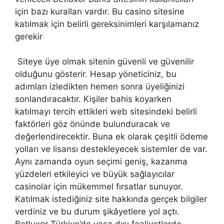
için bazı kuralları vardır. Bu casino sitesine
katılmak için belirli gereksinimleri karşılamanız
gerekir
Siteye üye olmak sitenin güvenli ve güvenilir
olduğunu gösterir. Hesap yöneticiniz, bu
adımları izledikten hemen sonra üyeliğinizi
sonlandıracaktır. Kişiler bahis koyarken
katılmayı tercih ettikleri web sitesindeki belirli
faktörleri göz önünde bulunduracak ve
değerlendirecektir. Buna ek olarak çeşitli ödeme
yolları ve lisansı destekleyecek sistemler de var.
Aynı zamanda oyun seçimi geniş, kazanma
yüzdeleri etkileyici ve büyük sağlayıcılar
casinolar için mükemmel fırsatlar sunuyor.
Katılmak istediğiniz site hakkında gerçek bilgiler
verdiniz ve bu durum şikâyetlere yol açtı.