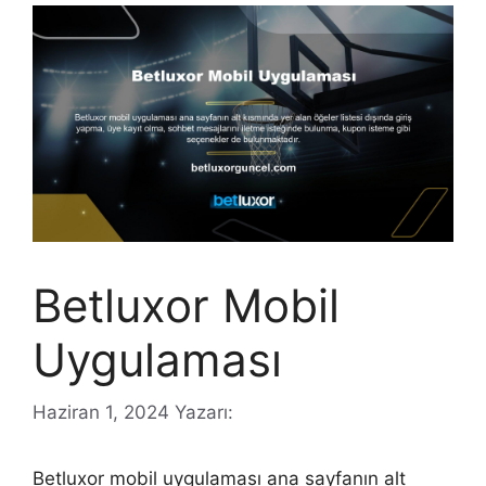
Betluxor Mobil
Uygulaması
Haziran 1, 2024
Yazarı:
Betluxor mobil uygulaması ana sayfanın alt