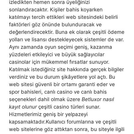
izledikten hemen sonra üyeliğinizi
sonlandıracaktır. Kişiler bahis koyarken
katılmayı tercih ettikleri web sitesindeki belirli
faktörleri göz önünde bulunduracak ve
değerlendirecektir. Buna ek olarak çeşitli ödeme
yolları ve lisansı destekleyecek sistemler de var.
Aynı zamanda oyun seçimi geniş, kazanma
yüzdeleri etkileyici ve büyük sağlayıcılar
casinolar için mükemmel fırsatlar sunuyor.
Katılmak istediğiniz site hakkında gerçek bilgiler
verdiniz ve bu durum şikâyetlere yol açtı. Bu
web sitesi güvenli bir ortamı garanti eder ve
spor bahisleri, canlı casino ve canlı bahis
seçenekleri dahil olmak üzere
Betluxor nasıl
kayıt olunur
çeşitli casino türleri sunar.
Hizmetlerimiz geniş bir yelpazeyi
kapsamaktadır.Kullanıcı forumlarına ve çeşitli
web sitelerine göz attıktan sonra, bu siteyle ilgili