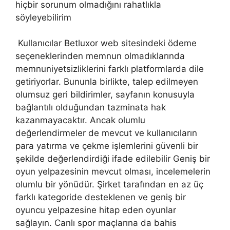
hiçbir sorunum olmadığını rahatlıkla
söyleyebilirim
Kullanıcılar Betluxor web sitesindeki ödeme
seçeneklerinden memnun olmadıklarında
memnuniyetsizliklerini farklı platformlarda dile
getiriyorlar. Bununla birlikte, talep edilmeyen
olumsuz geri bildirimler, sayfanın konusuyla
bağlantılı olduğundan tazminata hak
kazanmayacaktır. Ancak olumlu
değerlendirmeler de mevcut ve kullanıcıların
para yatırma ve çekme işlemlerini güvenli bir
şekilde değerlendirdiği ifade edilebilir Geniş bir
oyun yelpazesinin mevcut olması, incelemelerin
olumlu bir yönüdür. Şirket tarafından en az üç
farklı kategoride desteklenen ve geniş bir
oyuncu yelpazesine hitap eden oyunlar
sağlayın. Canlı spor maçlarına da bahis