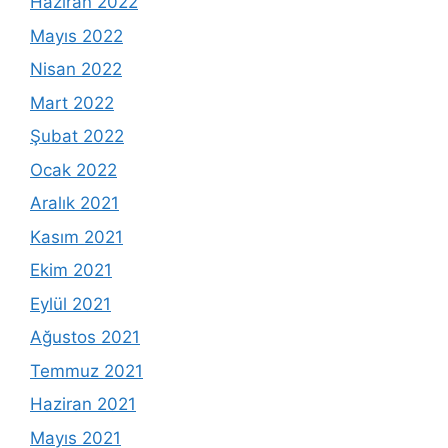
Haziran 2022
Mayıs 2022
Nisan 2022
Mart 2022
Şubat 2022
Ocak 2022
Aralık 2021
Kasım 2021
Ekim 2021
Eylül 2021
Ağustos 2021
Temmuz 2021
Haziran 2021
Mayıs 2021