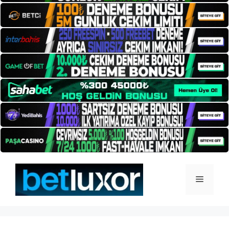
İçeriğe
atla
Menü