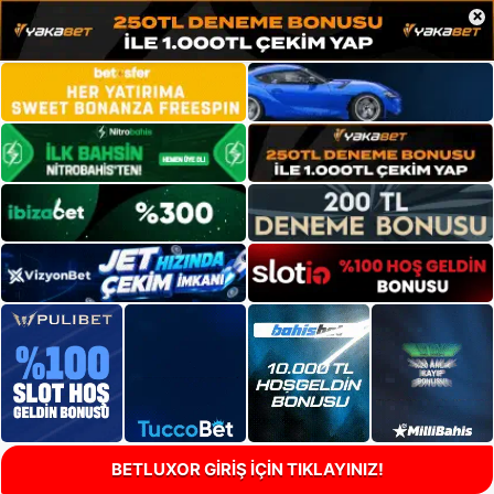
×
BETLUXOR GİRİŞ İÇİN TIKLAYINIZ!