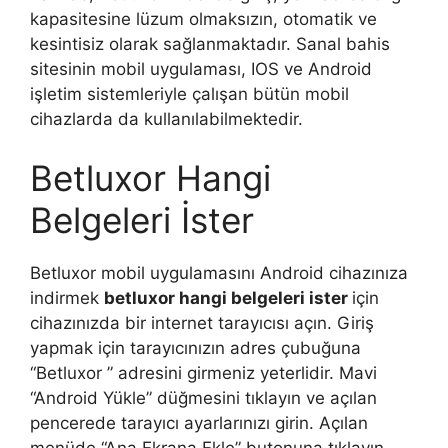
kapasitesine lüzum olmaksızın, otomatik ve
kesintisiz olarak sağlanmaktadır. Sanal bahis
sitesinin mobil uygulaması, IOS ve Android
işletim sistemleriyle çalışan bütün mobil
cihazlarda da kullanılabilmektedir.
Betluxor Hangi
Belgeleri İster
Betluxor mobil uygulamasını Android cihazınıza
indirmek
betluxor hangi belgeleri ister
için
cihazınızda bir internet tarayıcısı açın. Giriş
yapmak için tarayıcınızın adres çubuğuna
“Betluxor ” adresini girmeniz yeterlidir. Mavi
“Android Yükle” düğmesini tıklayın ve açılan
pencerede tarayıcı ayarlarınızı girin. Açılan