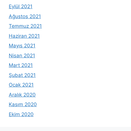
Eylül 2021
Ağustos 2021
Temmuz 2021
Haziran 2021
Mayıs 2021
Nisan 2021
Mart 2021
Şubat 2021
Ocak 2021
Aralık 2020
Kasım 2020
Ekim 2020