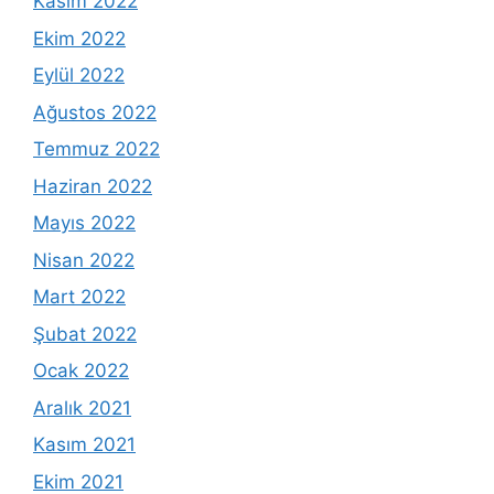
Kasım 2022
Ekim 2022
Eylül 2022
Ağustos 2022
Temmuz 2022
Haziran 2022
Mayıs 2022
Nisan 2022
Mart 2022
Şubat 2022
Ocak 2022
Aralık 2021
Kasım 2021
Ekim 2021