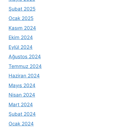
Şubat 2025
Ocak 2025
Kasım 2024
Ekim 2024
Eylül 2024
Ağustos 2024
Temmuz 2024
Haziran 2024
Mayıs 2024
Nisan 2024
Mart 2024
Şubat 2024
Ocak 2024