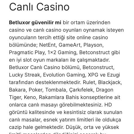
Canlı Casino
Betluxor güvenilir mi
bir ortam üzerinden
casino ve canlı casino oyunları oynamak isteyen
oyuncuların tercih ettiği site online casino
bölümünde; NetEnt, GameArt, Playson,
Pragmatic Play, 1×2 Gaming, Betconstruct gibi
en iyi slot oyun markaları ile çalışmaktadır.
Betluxor Canlı Casino bölümü, Betconstruct,
Lucky Streak, Evolution Gaming, XPG ve Ezugi
tarafından desteklenmektedir. Rulet, Blackjack,
Bakara, Poker, Tombala, Çarkıfelek, Dragon
Tiger, Keno, Rakamlara Bahis konseptlerine ait
onlarca canlı masayı görebilmektesiniz. HD
görüntü kalitesinde ve kesintisiz olarak sunulan
canlı masalar, esnek yatırım limitleri ile oldukça
cazip hale gelmektedir. Düşük, orta ve yüksek