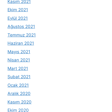
Kasım 2021
Ekim 2021
Eylül 2021
Ağustos 2021
Temmuz 2021
Haziran 2021
Mayıs 2021
Nisan 2021
Mart 2021
Şubat 2021
Ocak 2021
Aralık 2020
Kasım 2020
Ekim 2020