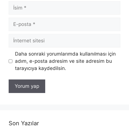
İsim
E-
posta
İnternet
sitesi
Daha sonraki yorumlarımda kullanılması için
adım, e-posta adresim ve site adresim bu
tarayıcıya kaydedilsin.
Son Yazılar