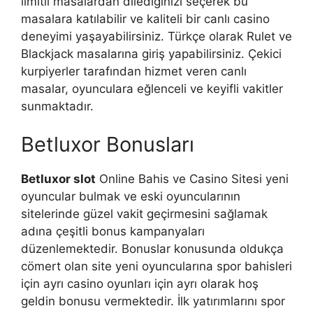
limitli masalardan dilediğinizi seçerek bu
masalara katılabilir ve kaliteli bir canlı casino
deneyimi yaşayabilirsiniz. Türkçe olarak Rulet ve
Blackjack masalarına giriş yapabilirsiniz. Çekici
kurpiyerler tarafından hizmet veren canlı
masalar, oyunculara eğlenceli ve keyifli vakitler
sunmaktadır.
Betluxor Bonusları
Betluxor slot
Online Bahis ve Casino Sitesi yeni
oyuncular bulmak ve eski oyuncularının
sitelerinde güzel vakit geçirmesini sağlamak
adına çeşitli bonus kampanyaları
düzenlemektedir. Bonuslar konusunda oldukça
cömert olan site yeni oyuncularına spor bahisleri
için ayrı casino oyunları için ayrı olarak hoş
geldin bonusu vermektedir. İlk yatırımlarını spor