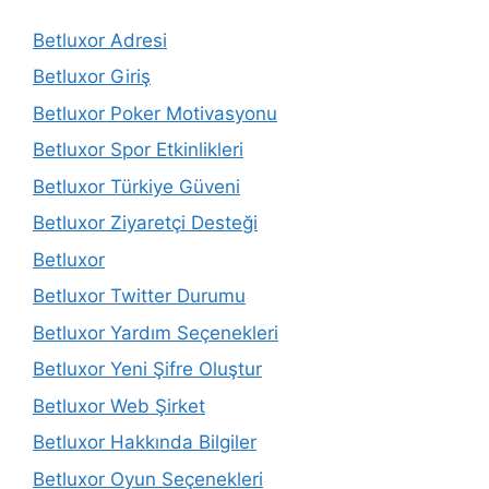
Betluxor Adresi
Betluxor Giriş
Betluxor Poker Motivasyonu
Betluxor Spor Etkinlikleri
Betluxor Türkiye Güveni
Betluxor Ziyaretçi Desteği
Betluxor
Betluxor Twitter Durumu
Betluxor Yardım Seçenekleri
Betluxor Yeni Şifre Oluştur
Betluxor Web Şirket
Betluxor Hakkında Bilgiler
Betluxor Oyun Seçenekleri