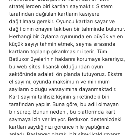
stratejilerden biri kartları saymaktır. Sistem
tarafından dağıtılan kartların kasiyere
dağıtılması gerekir. Oyuncu kartları sayar ve
dağıtıcının onayını takiben bir tahminde bulunur.
Herhangi bir Oylama oyununda en büyük ve en
küçük sayıyı tahmin etmek, sayma sırasında
kartların toplanıp çıkarılmasını içerir. Tüm
Betluxor üyelerinin haklarını korumaya kararlıyız,
bu web sitesi lisanslı olduğundan oyun
sektöründe adaleti ön planda tutuyoruz. Ekstra
el sayımı, oyunda maksimum ve minimum
sayıların olduğu varsayımına dayanmaktadır.
Kart sayımı talihsiz kişinin şirketindeki biri
tarafından yapılır. Buna göre, bu adil olmayan
bir süreç. Bunun nedeni, bu platformda kart
saymaya izin verilmiyor. Betluxor, destenizdeki
kartları saydığınızı görünce hile yaptığınızı
anladı. Başlangıç ​​olarak, biz siteyi kaldırmanız