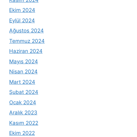
Ekim 2024
Eylül 2024
Ağustos 2024
Temmuz 2024
Haziran 2024
Mayıs 2024
Nisan 2024
Mart 2024
Şubat 2024
Ocak 2024
Aralık 2023
Kasım 2022
Ekim 2022