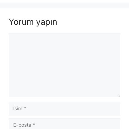
Yorum yapın
Yorum
İsim
E-
posta