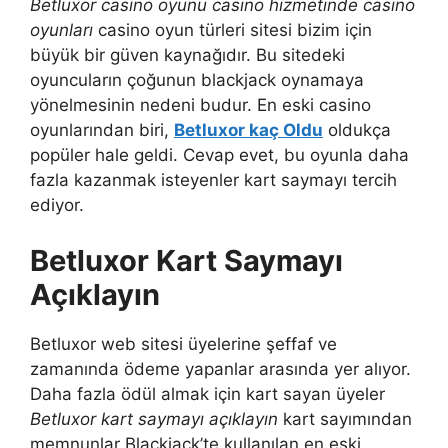
Betluxor casino oyunu casino hizmetinde casino
oyunları
casino oyun türleri sitesi bizim için
büyük bir güven kaynağıdır. Bu sitedeki
oyuncuların çoğunun blackjack oynamaya
yönelmesinin nedeni budur. En eski casino
oyunlarından biri,
Betluxor kaç Oldu
oldukça
popüler hale geldi. Cevap evet, bu oyunla daha
fazla kazanmak isteyenler kart saymayı tercih
ediyor.
Betluxor Kart Saymayı
Açıklayın
Betluxor web sitesi üyelerine şeffaf ve
zamanında ödeme yapanlar arasında yer alıyor.
Daha fazla ödül almak için kart sayan üyeler
Betluxor kart saymayı açıklayın
kart sayımından
memnunlar Blackjack’te kullanılan en eski