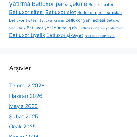
yatırma
Betluxor para çekme
Betluxor poker
Betluxor sitesi
Betluxor slot
Betluxor spor bahisleri
Betluxor yeni adresi
Betluxor twitter
Betluxor
Betluxor yardım
Betluxor yeni güncel giriş
Yeni Giriş
Betluxor ödeme yöntemleri
Betluxor üyelik
Betluxor şikayet
Betluxor şikayetvar
Arşivler
Temmuz 2026
Haziran 2026
Mayıs 2025
Şubat 2025
Ocak 2025
Kasım 2024