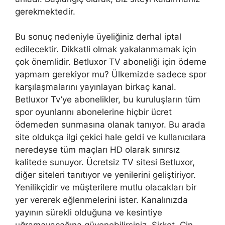
gerekmektedir.
Bu sonuç nedeniyle üyeliğiniz derhal iptal
edilecektir. Dikkatli olmak yakalanmamak için
çok önemlidir. Betluxor TV aboneliği için ödeme
yapmam gerekiyor mu? Ülkemizde sadece spor
karşılaşmalarını yayınlayan birkaç kanal.
Betluxor Tv’ye abonelikler, bu kuruluşların tüm
spor oyunlarını abonelerine hiçbir ücret
ödemeden sunmasına olanak tanıyor. Bu arada
site oldukça ilgi çekici hale geldi ve kullanıcılara
neredeyse tüm maçları HD olarak sınırsız
kalitede sunuyor. Ücretsiz TV sitesi Betluxor,
diğer siteleri tanıtıyor ve yenilerini geliştiriyor.
Yenilikçidir ve müşterilere mutlu olacakları bir
yer vererek eğlenmelerini ister. Kanalınızda
yayının sürekli olduğuna ve kesintiye