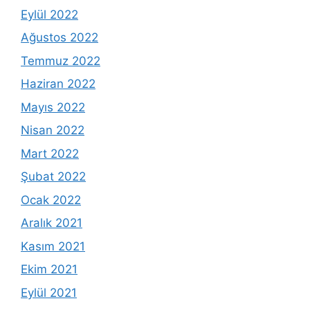
Eylül 2022
Ağustos 2022
Temmuz 2022
Haziran 2022
Mayıs 2022
Nisan 2022
Mart 2022
Şubat 2022
Ocak 2022
Aralık 2021
Kasım 2021
Ekim 2021
Eylül 2021