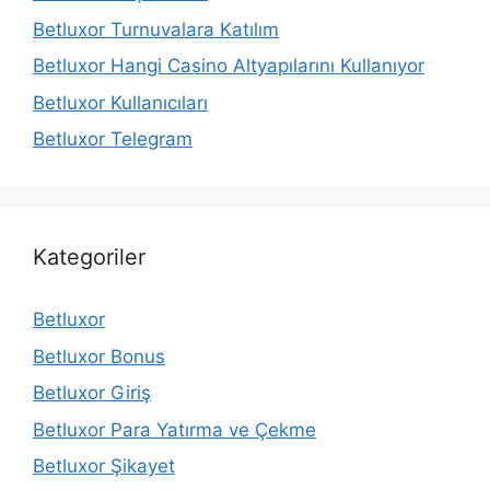
Betluxor Turnuvalara Katılım
Betluxor Hangi Casino Altyapılarını Kullanıyor
Betluxor Kullanıcıları
Betluxor Telegram
Kategoriler
Betluxor
Betluxor Bonus
Betluxor Giriş
Betluxor Para Yatırma ve Çekme
Betluxor Şikayet