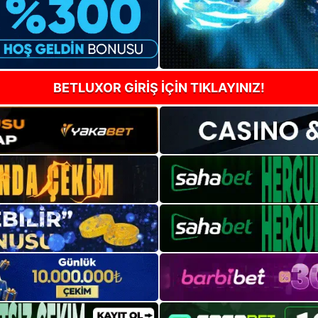
BETLUXOR GİRİŞ İÇİN TIKLAYINIZ!