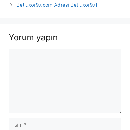
dolaşımı
Betluxor97.com Adresi Betluxor97!
Yorum yapın
Yorum
İsim