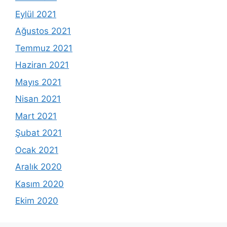
Eylül 2021
Ağustos 2021
Temmuz 2021
Haziran 2021
Mayıs 2021
Nisan 2021
Mart 2021
Şubat 2021
Ocak 2021
Aralık 2020
Kasım 2020
Ekim 2020