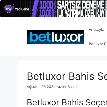
İçeriğe
atla
Anasayfa
Betluxor 
Betluxor Bahis S
Ağustos 27, 2021
Yazarı:
Betluxor
Betluxor Bahis Seçe